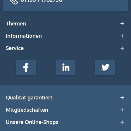
Themen
Informationen
Service
stempel-
fabrik.de
Facebook
LinkedIn
Twitter
@Social
Media
Qualität garantiert
Mitgliedschaften
Unsere Online-Shops