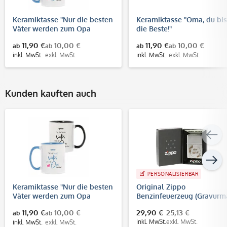
Keramiktasse "Nur die besten
Keramiktasse "Oma, du bis
Väter werden zum Opa
die Beste!"
befördert!"
11,90 €
10,00 €
11,90 €
10,00 €
ab
ab
ab
ab
inkl. MwSt.
exkl. MwSt.
inkl. MwSt.
exkl. MwSt.
Kunden kauften auch
PERSONALISIERBAR
Keramiktasse "Nur die besten
Original Zippo
Väter werden zum Opa
Benzinfeuerzeug (Gravur
befördert!"
32x32 mm)
11,90 €
10,00 €
29,90 €
25,13 €
ab
ab
inkl. MwSt.
exkl. MwSt.
inkl. MwSt.
exkl. MwSt.