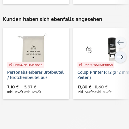
Kunden haben sich ebenfalls angesehen
PERSONALISIERBAR
PERSONALISIERBAR
Personalisierbarer Brotbeutel
Colop Printer R 12 (ø 12 mm
/ Brötchenbeutel aus
Zeilen)
Baumwolle
7,10 €
5,97 €
13,80 €
11,60 €
inkl. MwSt.
exkl. MwSt.
inkl. MwSt.
exkl. MwSt.