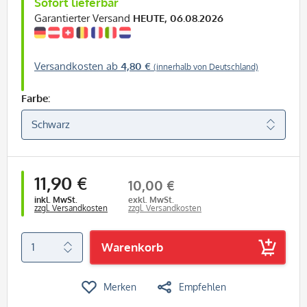
Sofort lieferbar
Garantierter Versand
HEUTE, 06.08.2026
Versandkosten ab
4,80 €
(innerhalb von Deutschland)
Farbe:
11,90 €
10,00 €
inkl. MwSt.
exkl. MwSt.
zzgl. Versandkosten
zzgl. Versandkosten
Warenkorb
Merken
Empfehlen