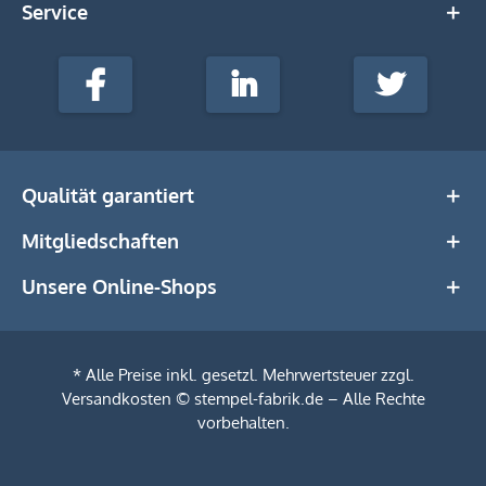
Service
stempel-
fabrik.de
Facebook
LinkedIn
Twitter
@Social
Media
Qualität garantiert
Mitgliedschaften
Unsere Online-Shops
* Alle Preise inkl. gesetzl. Mehrwertsteuer zzgl.
Versandkosten
© stempel-fabrik.de – Alle Rechte
vorbehalten.