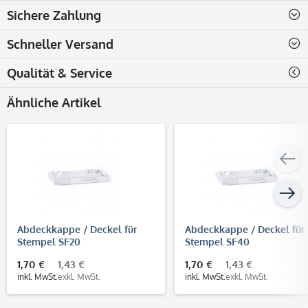
Sichere Zahlung
Schneller Versand
Qualität & Service
Ähnliche Artikel
Abdeckkappe / Deckel für
Abdeckkappe / Deckel für
Stempel SF20
Stempel SF40
1,70 €
1,43 €
1,70 €
1,43 €
inkl. MwSt.
exkl. MwSt.
inkl. MwSt.
exkl. MwSt.