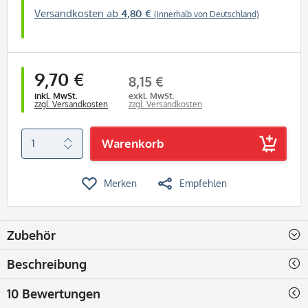
Versandkosten ab
4,80 €
(innerhalb von Deutschland)
9,70 €
8,15 €
inkl. MwSt.
exkl. MwSt.
zzgl. Versandkosten
zzgl. Versandkosten
Warenkorb
Merken
Empfehlen
Zubehör
Beschreibung
10 Bewertungen