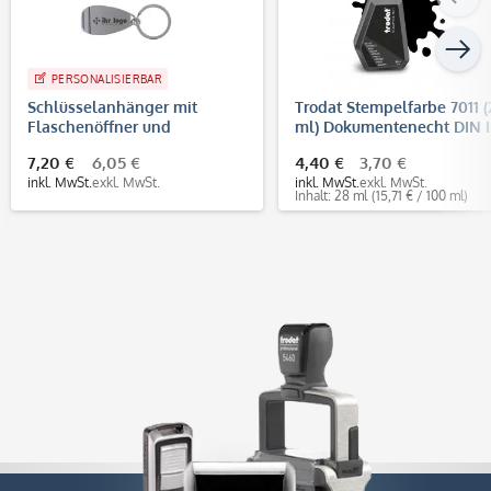
PERSONALISIERBAR
Schlüsselanhänger mit
Trodat Stempelfarbe 7011 (
Flaschenöffner und
ml) Dokumentenecht DIN 
individueller Lasergravur
11798
7,20 €
6,05 €
4,40 €
3,70 €
inkl. MwSt.
exkl. MwSt.
inkl. MwSt.
exkl. MwSt.
Inhalt: 28 ml
(15,71 € / 100 ml)