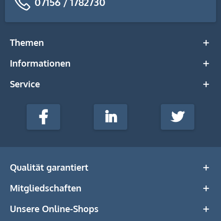
07156 / 1782730
Themen
Informationen
Service
stempel-
fabrik.de
Facebook
LinkedIn
Twitter
@Social
Media
Qualität garantiert
Mitgliedschaften
Unsere Online-Shops