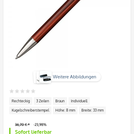
Weitere Abbildungen
Rechteckig
3 Zeilen
Braun
Individuell
Kugelschreiberstempel
Höhe: 8 mm
Breite: 33 mm
36,70 € *
-23,98%
Sofort lieferbar