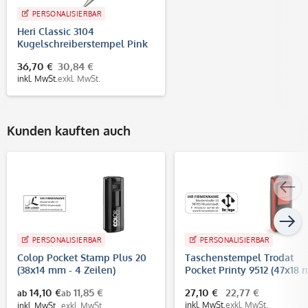
PERSONALISIERBAR
Heri Classic 3104
Kugelschreiberstempel Pink
(33x8 mm - 3 Zeilen)
36,70 €
30,84 €
inkl. MwSt.
exkl. MwSt.
Kunden kauften auch
PERSONALISIERBAR
PERSONALISIERBAR
Colop Pocket Stamp Plus 20
Taschenstempel Trodat
(38x14 mm - 4 Zeilen)
Pocket Printy 9512 (47x18
- 5 Zeilen)
14,10 €
11,85 €
27,10 €
22,77 €
ab
ab
inkl. MwSt.
exkl. MwSt.
inkl. MwSt.
exkl. MwSt.