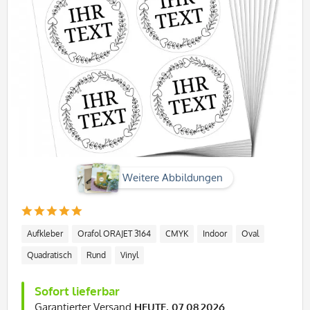
Weitere Abbildungen
Aufkleber
Orafol ORAJET 3164
CMYK
Indoor
Oval
Quadratisch
Rund
Vinyl
Sofort lieferbar
Garantierter Versand
HEUTE, 07.08.2026