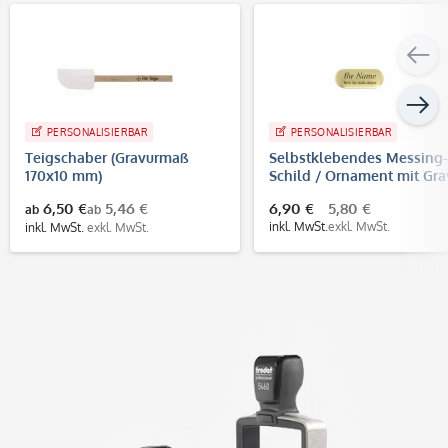
PERSONALISIERBAR
PERSONALISIERBAR
Teigschaber (Gravurmaß
Selbstklebendes Messing-
170x10 mm)
Schild / Ornament mit Gra
(35 x 14 mm, gold)
6,50 €
5,46 €
6,90 €
5,80 €
ab
ab
inkl. MwSt.
exkl. MwSt.
inkl. MwSt.
exkl. MwSt.