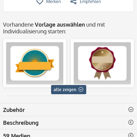
Merken
Empfehlen
Vorhandene
Vorlage auswählen
und mit
Individualisierung starten:
alle zeigen
Zubehör
Beschreibung
59 Medien