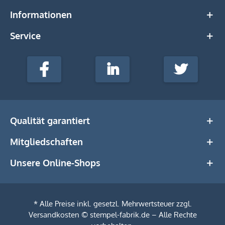
Informationen
Service
stempel-
fabrik.de
Facebook
LinkedIn
Twitter
@Social
Media
Qualität garantiert
Mitgliedschaften
Unsere Online-Shops
* Alle Preise inkl. gesetzl. Mehrwertsteuer zzgl.
Versandkosten
© stempel-fabrik.de – Alle Rechte