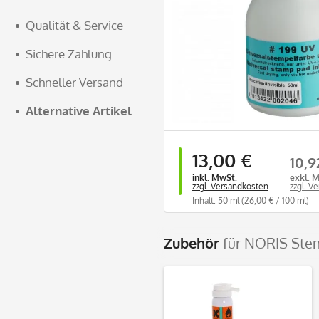
Qualität & Service
Sichere Zahlung
Schneller Versand
Alternative Artikel
13,00 €
10,9
inkl. MwSt.
exkl. 
zzgl. Versandkosten
zzgl. V
Inhalt: 50 ml
(26,00 € / 100 ml)
Zubehör
für NORIS Ste