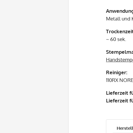
Anwendun
Metall und K
Trockenzeit
~ 60 sek.
Stempelmat
Handstemp
Reiniger:
110RX NORE
Lieferzeit 
Lieferzeit 
Herstell