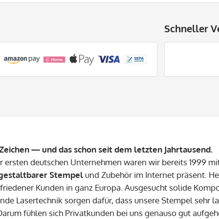
Schneller V
Zeichen — und das schon seit dem letzten Jahrtausend.
er ersten deutschen Unternehmen waren wir bereits 1999 
 gestaltbarer Stempel
und Zubehör im Internet präsent. He
friedener Kunden in ganz Europa. Ausgesucht solide Kom
nde Lasertechnik sorgen dafür, dass unsere Stempel sehr lan
 Darum fühlen sich Privatkunden bei uns genauso gut aufge