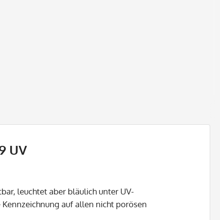
9 UV
ar, leuchtet aber bläulich unter UV-
te Kennzeichnung auf allen nicht porösen