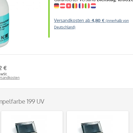
Versandkosten ab
4,80 €
(innerhalb von
Deutschland)
2 €
MwSt.
ersandkosten
mpelfarbe 199 UV