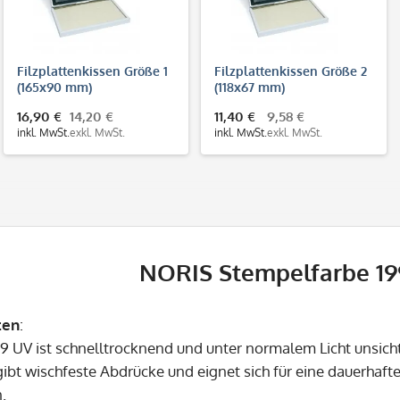
Filzplattenkissen Größe 1
Filzplattenkissen Größe 2
(165x90 mm)
(118x67 mm)
16,90 €
14,20 €
11,40 €
9,58 €
inkl. MwSt.
exkl. MwSt.
inkl. MwSt.
exkl. MwSt.
NORIS Stempelfarbe 19
ten
:
99 UV ist schnelltrocknend und unter normalem Licht unsichtb
rgibt wischfeste Abdrücke und eignet sich für eine dauerhaf
n.