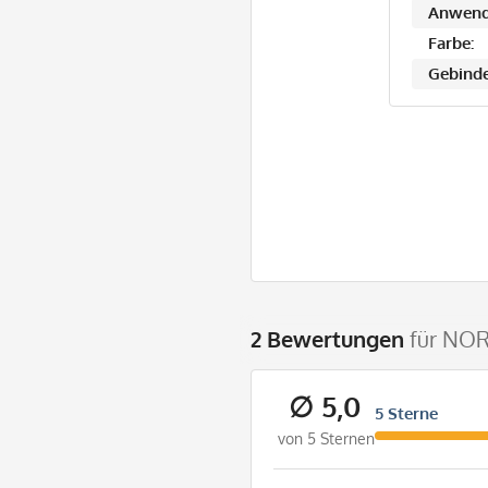
Anwend
Farbe:
Gebinde
2 Bewertungen
für NOR
∅ 5,0
5 Sterne
von 5 Sternen