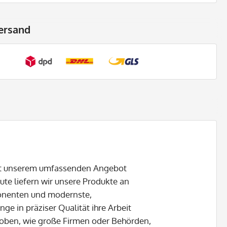
ersand
mit unserem umfassenden Angebot
ute liefern wir unsere Produkte an
ponenten und modernste,
ge in präziser Qualität ihre Arbeit
hoben, wie große Firmen oder Behörden,