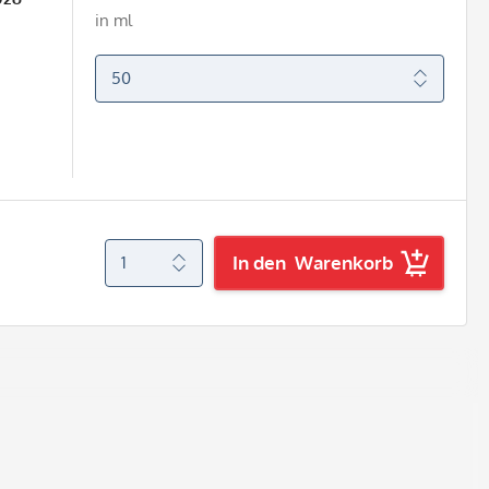
in ml
In den
Warenkorb