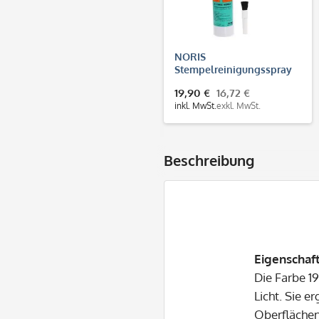
NORIS
Stempelreinigungsspray
NOREX (100 ml)
19,90 €
16,72 €
inkl. MwSt.
exkl. MwSt.
Beschreibung
Eigenschaf
Die Farbe 1
Licht. Sie e
Oberfläche