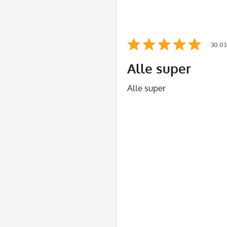
30.03
Alle super
Alle super