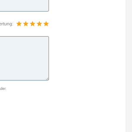
ertung:
der.