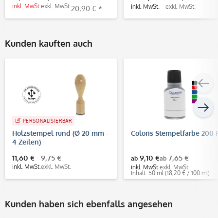
inkl. MwSt.
exkl. MwSt.
inkl. MwSt.
exkl. MwSt.
20,90 € *
Kunden kauften auch
PERSONALISIERBAR
Holzstempel rund (Ø 20 mm -
Coloris Stempelfarbe 200 
4 Zeilen)
11,60 €
9,75 €
9,10 €
7,65 €
ab
ab
inkl. MwSt.
exkl. MwSt.
inkl. MwSt.
exkl. MwSt.
Inhalt: 50 ml
(18,20 € / 100 ml)
Kunden haben sich ebenfalls angesehen