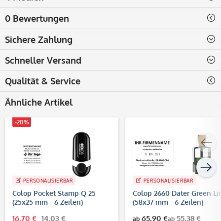
0 Bewertungen
Sichere Zahlung
Schneller Versand
Qualität & Service
Ähnliche Artikel
-20%
PERSONALISIERBAR
PERSONALISIERBAR
Colop Pocket Stamp Q 25
Colop 2660 Dater Green Li
(25x25 mm - 6 Zeilen)
(58x37 mm - 6 Zeilen)
16,70 €
14,03 €
65,90 €
55,38 €
ab
ab