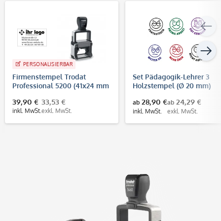
PERSONALISIERBAR
Firmenstempel Trodat
Set Pädagogik-Lehrer 3
Professional 5200 (41x24 mm
Holzstempel (Ø 20 mm)
- 5 Zeilen)
39,90 €
33,53 €
28,90 €
24,29 €
ab
ab
inkl. MwSt.
exkl. MwSt.
inkl. MwSt.
exkl. MwSt.