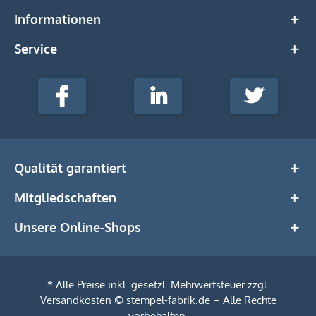
Informationen
Service
stempel-
fabrik.de
Facebook
LinkedIn
Twitter
@Social
Media
Qualität garantiert
Mitgliedschaften
Unsere Online-Shops
* Alle Preise inkl. gesetzl. Mehrwertsteuer zzgl.
Versandkosten
© stempel-fabrik.de – Alle Rechte
vorbehalten.