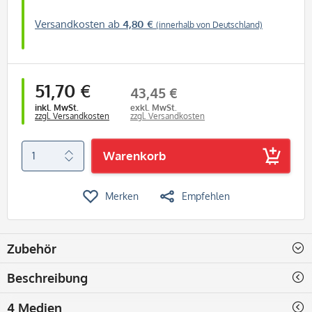
Versandkosten ab
4,80 €
(innerhalb von Deutschland)
51,70 €
43,45 €
inkl. MwSt.
exkl. MwSt.
zzgl. Versandkosten
zzgl. Versandkosten
Warenkorb
Merken
Empfehlen
Zubehör
Beschreibung
4 Medien