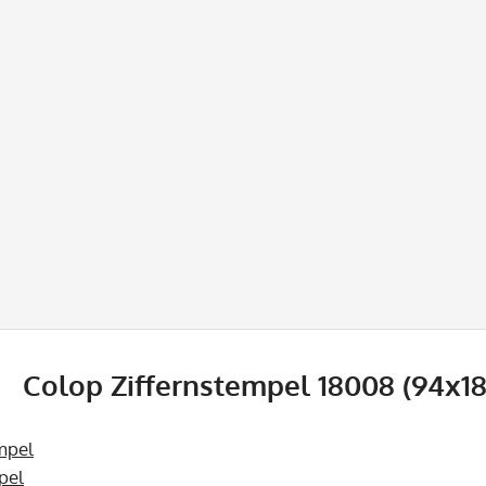
Colop Ziffernstempel 18008 (94x18
mpel
pel