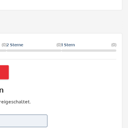
(0)
2 Sterne
(0)
1 Stern
(0)
n
eigeschaltet.