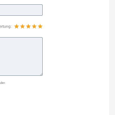
ertung:
der.