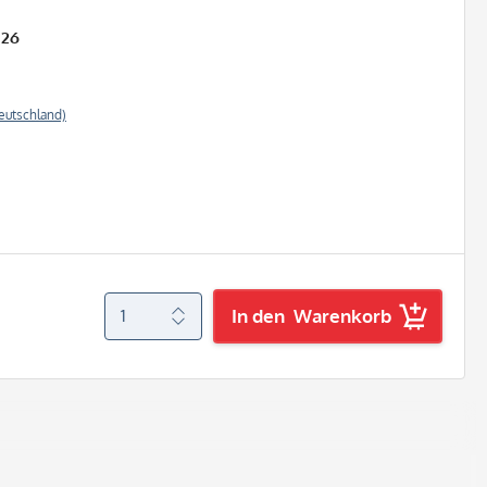
026
eutschland)
In den
Warenkorb