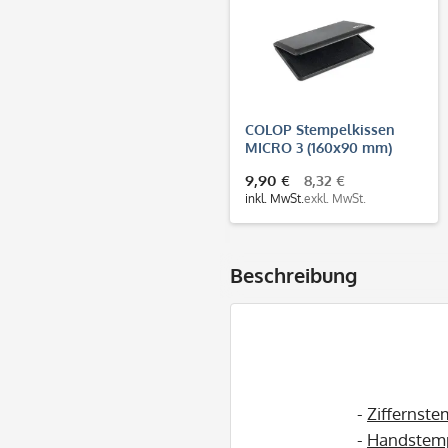
COLOP Stempelkissen
MICRO 3 (160x90 mm)
9,90 €
8,32 €
inkl. MwSt.
exkl. MwSt.
Beschreibung
-
Ziffernste
-
Handstem