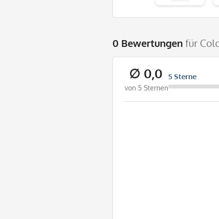
0 Bewertungen
für Col
∅ 0,0
5 Sterne
von 5 Sternen