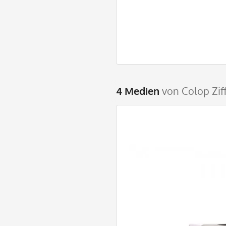
4 Medien
von Colop Zif