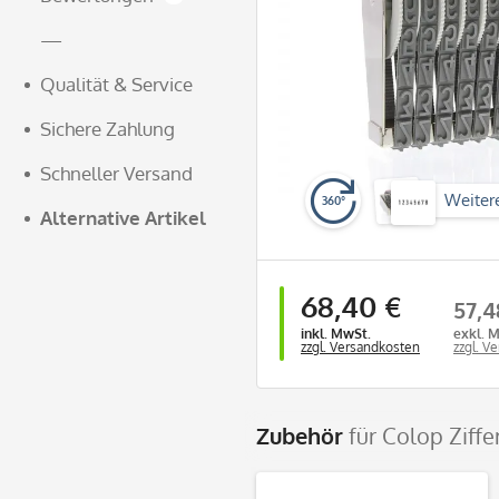
—
Qualität & Service
Sichere Zahlung
Schneller Versand
Weiter
360°
Alternative Artikel
68,40 €
57,4
inkl. MwSt.
exkl. 
zzgl. Versandkosten
zzgl. V
Zubehör
für Colop Ziff