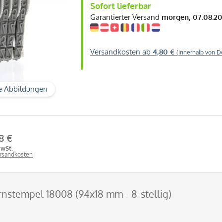
Sofort lieferbar
Garantierter Versand
morgen, 07.08.2
Versandkosten ab
4,80 €
(innerhalb von D
e Abbildungen
8 €
MwSt.
ersandkosten
ernstempel 18008 (94x18 mm - 8-stellig)