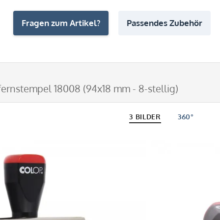
Fragen zum Artikel?
Passendes Zubehör
fernstempel 18008 (94x18 mm - 8-stellig)
3 BILDER
360°