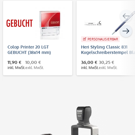
PERSONALISIERBAR
Colop Printer 20 LGT
Heri Styling Classic 831
GEBUCHT (38x14 mm)
Kugelschreiberstempel Bl
(33x8 mm - 3 Zeilen)
11,90 €
10,00 €
36,00 €
30,25 €
inkl. MwSt.
exkl. MwSt.
inkl. MwSt.
exkl. MwSt.