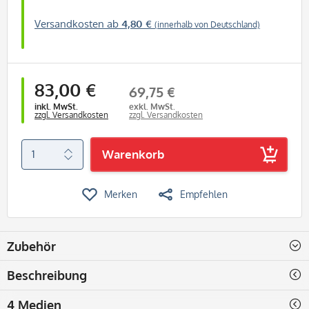
Versandkosten ab
4,80 €
(innerhalb von Deutschland)
83,00 €
69,75 €
inkl. MwSt.
exkl. MwSt.
zzgl. Versandkosten
zzgl. Versandkosten
Warenkorb
Merken
Empfehlen
Zubehör
Beschreibung
4 Medien