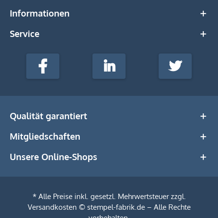
Informationen
Service
stempel-
fabrik.de
Facebook
LinkedIn
Twitter
@Social
Media
Qualität garantiert
Mitgliedschaften
Unsere Online-Shops
* Alle Preise inkl. gesetzl. Mehrwertsteuer zzgl.
Versandkosten
© stempel-fabrik.de – Alle Rechte
vorbehalten.