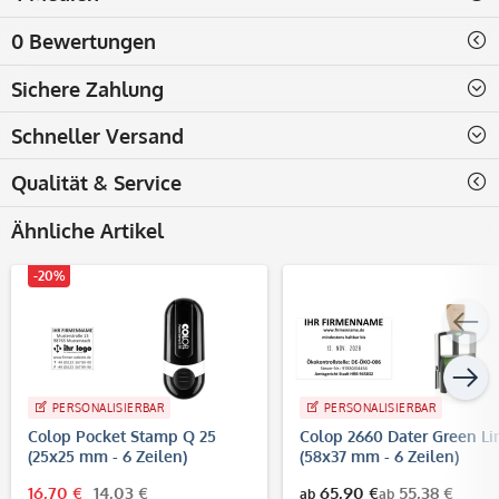
0 Bewertungen
Sichere Zahlung
Schneller Versand
Qualität & Service
Ähnliche Artikel
-20%
PERSONALISIERBAR
PERSONALISIERBAR
Colop Pocket Stamp Q 25
Colop 2660 Dater Green Li
(25x25 mm - 6 Zeilen)
(58x37 mm - 6 Zeilen)
16,70 €
14,03 €
65,90 €
55,38 €
ab
ab