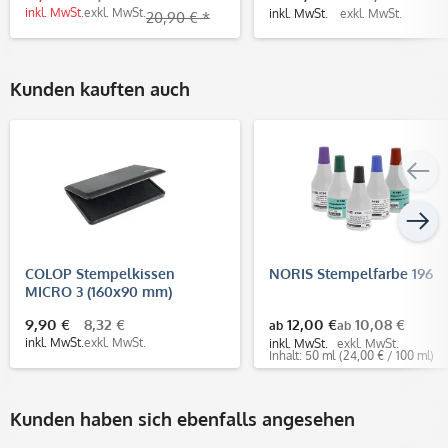
inkl. MwSt.
exkl. MwSt.
inkl. MwSt.
exkl. MwSt.
20,90 € *
Kunden kauften auch
COLOP Stempelkissen
NORIS Stempelfarbe 196
MICRO 3 (160x90 mm)
9,90 €
8,32 €
12,00 €
10,08 €
ab
ab
inkl. MwSt.
exkl. MwSt.
inkl. MwSt.
exkl. MwSt.
Inhalt: 50 ml
(24,00 € / 100 ml)
Kunden haben sich ebenfalls angesehen