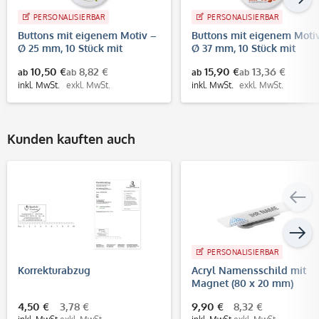
PERSONALISIERBAR
PERSONALISIERBAR
Buttons mit eigenem Motiv –
Buttons mit eigenem Moti
Ø 25 mm, 10 Stück mit
Ø 37 mm, 10 Stück mit
Anstecknadel
Anstecknadel
10,50 €
8,82 €
15,90 €
13,36 €
ab
ab
ab
ab
inkl. MwSt.
exkl. MwSt.
inkl. MwSt.
exkl. MwSt.
Kunden kauften auch
PERSONALISIERBAR
Korrekturabzug
Acryl Namensschild mit
Magnet (80 x 20 mm)
individuell bedrucken
4,50 €
3,78 €
9,90 €
8,32 €