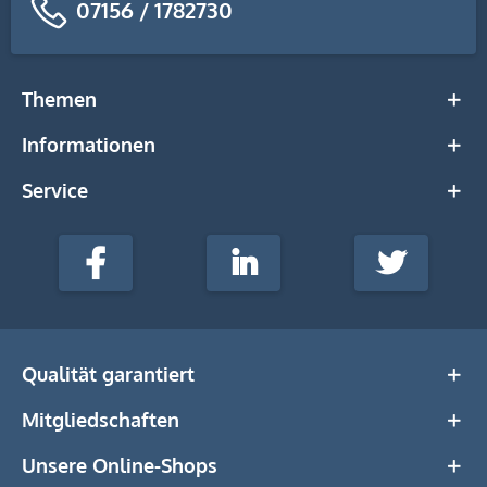
07156 / 1782730
Themen
Informationen
Service
stempel-
fabrik.de
Facebook
LinkedIn
Twitter
@Social
Media
Qualität garantiert
Mitgliedschaften
Unsere Online-Shops