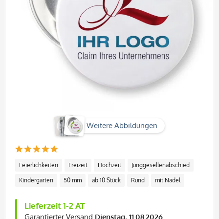
Weitere Abbildungen
Feierlichkeiten
Freizeit
Hochzeit
Junggesellenabschied
Kindergarten
50 mm
ab 10 Stück
Rund
mit Nadel
Lieferzeit 1-2 AT
Garantierter Versand
Dienstag, 11.08.2026