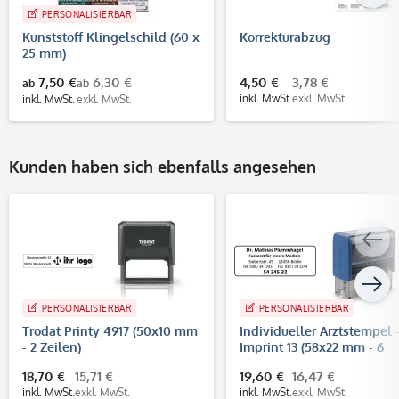
PERSONALISIERBAR
Kunststoff Klingelschild (60 x
Korrekturabzug
25 mm)
7,50 €
6,30 €
4,50 €
3,78 €
ab
ab
inkl. MwSt.
exkl. MwSt.
inkl. MwSt.
exkl. MwSt.
Kunden haben sich ebenfalls angesehen
PERSONALISIERBAR
PERSONALISIERBAR
Trodat Printy 4917 (50x10 mm
Individueller Arztstempel 
- 2 Zeilen)
Imprint 13 (58x22 mm - 6
Zeilen)
18,70 €
15,71 €
19,60 €
16,47 €
inkl. MwSt.
exkl. MwSt.
inkl. MwSt.
exkl. MwSt.