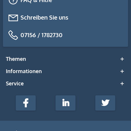
Schreiben Sie uns
07156 / 1782730
Themen
Informationen
Service
stempel-
fabrik.de
Facebook
LinkedIn
Twitter
@Social
Media