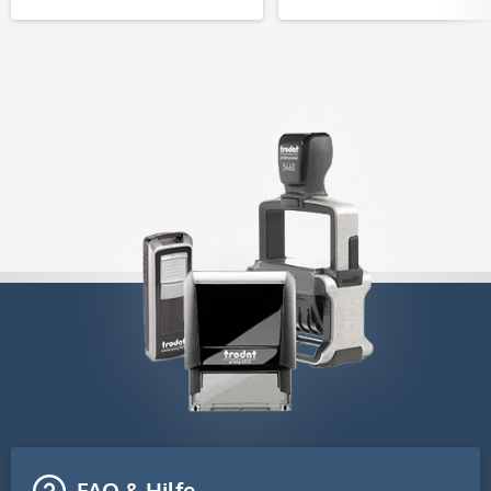
FAQ & Hilfe