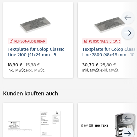
PERSONALISIERBAR
PERSONALISIERBAR
Textplatte für Colop Classic
Textplatte für Colop Classi
Line 2100 (41x24 mm - 5
Line 2800 (68x49 mm - 10
Zeilen)
Zeilen)
18,30 €
15,38 €
30,70 €
25,80 €
inkl. MwSt.
exkl. MwSt.
inkl. MwSt.
exkl. MwSt.
Kunden kauften auch