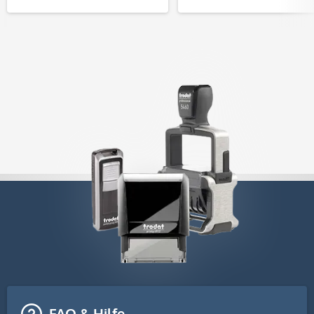
FAQ & Hilfe