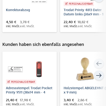
PERSONALISIERBAR
Korrekturabzug
Trodat Printy 4813 Dater
Datum links (26x9 mm - 1
Zeile)
4,50 €
3,78 €
22,40 €
18,82 €
inkl. MwSt.
exkl. MwSt.
inkl. MwSt.
exkl. MwSt.
Kunden haben sich ebenfalls angesehen
PERSONALISIERBAR
Adressstempel Trodat Pocket
Holzstempel ABGELEHNT (
Printy 9511 (38x14 mm - 4
x 9 mm)
Zeilen)
21,40 €
17,98 €
3,40 €
2,86 €
inkl. MwSt.
exkl. MwSt.
inkl. MwSt.
exkl. MwSt.