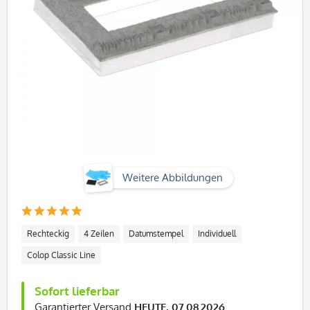
Weitere Abbildungen
Rechteckig
4 Zeilen
Datumstempel
Individuell
Colop Classic Line
Sofort lieferbar
Garantierter Versand
HEUTE, 07.08.2026