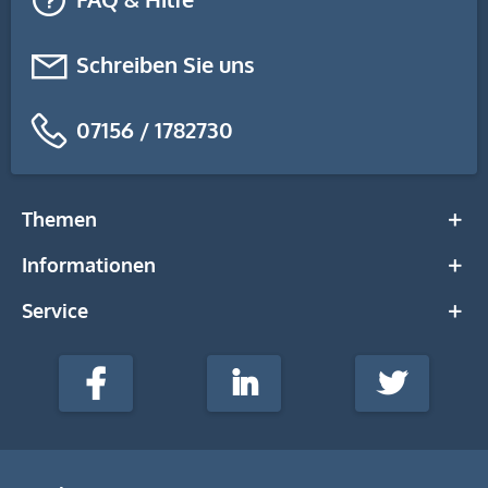
Schreiben Sie uns
07156 / 1782730
Themen
Informationen
Service
stempel-
fabrik.de
Facebook
LinkedIn
Twitter
@Social
Media