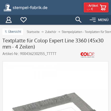
-
Artikel
-,-- €
MENÜ
Übersicht
Startseite
Zubehör
Stempelplatten - Textplatten für Ste
Textplatte für Colop Expert Line 3360 (45x30
mm - 4 Zeilen)
Artikel-Nr.:
9004362302155_TTTTT