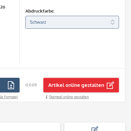
026
Abdruckfarbe:
Artikel online gestalten
ODER
lle Formate)
Stempel online gestalten