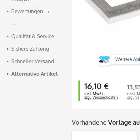
Bewertungen
2
—
Qualität & Service
Sichere Zahlung
Weitere Ab
Schneller Versand
Alternative Artikel
16,10 €
13,5
inkl. MwSt.
exkl. 
zzgl. Versandkosten
zzgl. V
Vorhandene
Vorlage a