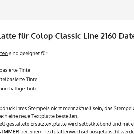
atte für Colop Classic Line 2160 Dat
tten
sind geeignet für:
basierte Tinte
telbasierte Tinte
säurehaltige Tinte
Abdruck Ihres Stempels nicht mehr aktuell sein, das Stempel
fach eine neue Textplatte bestellen.
ell gestaltete
Ersatztextplatte
wird selbstklebend und mit e
s
IMMER
bei einem Textplattenwechsel ausgetauscht werd