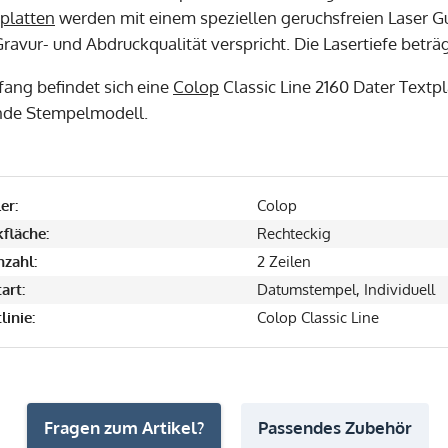
platten
werden mit einem speziellen geruchsfreien Laser Gu
ravur- und Abdruckqualität verspricht. Die Lasertiefe beträ
fang befindet sich eine
Colop
Classic Line 2160 Dater Textp
nde Stempelmodell.
er:
Colop
fläche:
Rechteckig
nzahl:
2 Zeilen
art:
Datumstempel, Individuell
linie:
Colop Classic Line
Fragen zum Artikel?
Passendes Zubehör