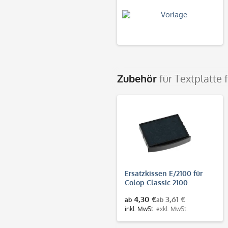
Zubehör
für Textplatte 
Ersatzkissen E/2100 für
Colop Classic 2100
4,30 €
3,61 €
ab
ab
inkl. MwSt.
exkl. MwSt.