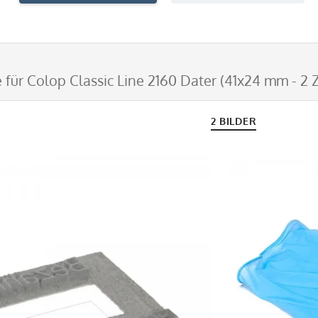
 für Colop Classic Line 2160 Dater (41x24 mm - 2 Z
2 BILDER