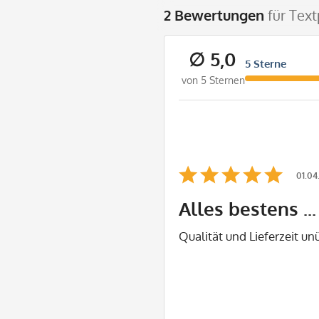
2 Bewertungen
für Text
∅ 5,0
5 Sterne
von 5 Sternen
01.04
Alles bestens ...
Qualität und Lieferzeit unü