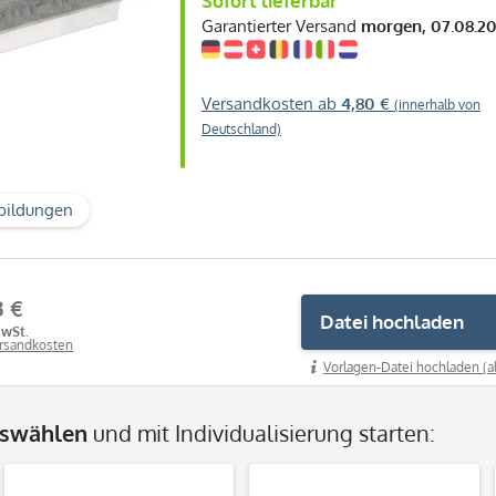
Sofort lieferbar
Garantierter Versand
morgen, 07.08.2
Versandkosten ab
4,80 €
(innerhalb von
Deutschland)
bildungen
3 €
Datei hochladen
MwSt.
ersandkosten
Vorlagen-Datei hochladen (a
uswählen
und mit Individualisierung starten: