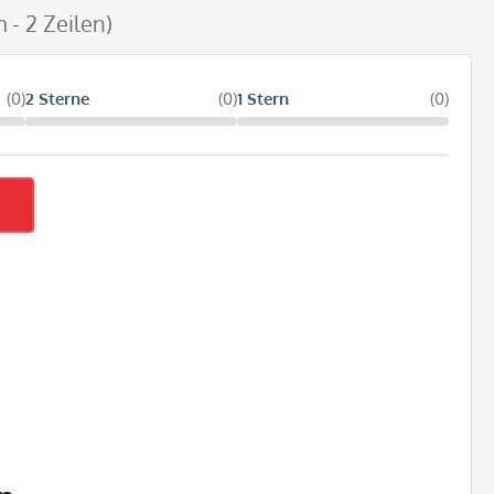
 - 2 Zeilen)
(0)
2 Sterne
(0)
1 Stern
(0)