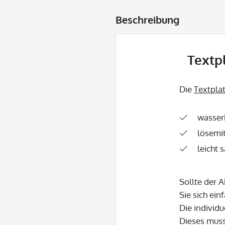
Beschreibung
Textpl
Die
Textpla
wasser
lösemit
leicht 
Sollte der 
Sie sich ein
Die individu
Dieses mus