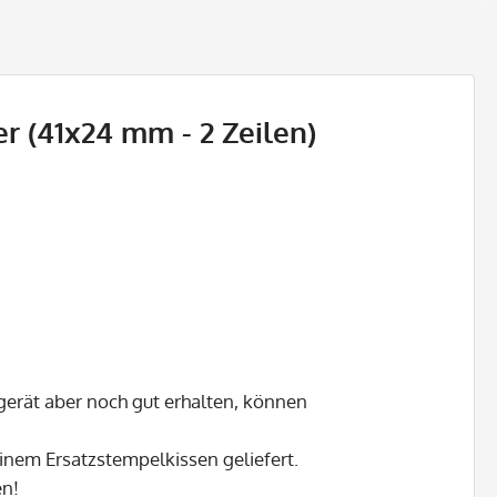
er (41x24 mm - 2 Zeilen)
gerät aber noch gut erhalten, können
inem Ersatzstempelkissen geliefert.
en!