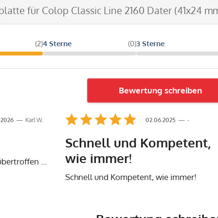
platte für Colop Classic Line 2160 Dater (41x24 mm
(2)
4 Sterne
(0)
3 Sterne
Bewertung schreiben
.2026
Karl W.
02.06.2025
-
Schnell und Kompetent,
wie immer!
bertroffen ...
Schnell und Kompetent, wie immer!