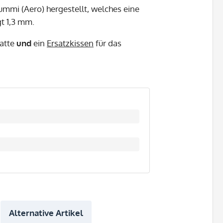
mmi (Aero) hergestellt, welches eine
gt 1,3 mm.
latte
und
ein
Ersatzkissen
für das
Alternative Artikel