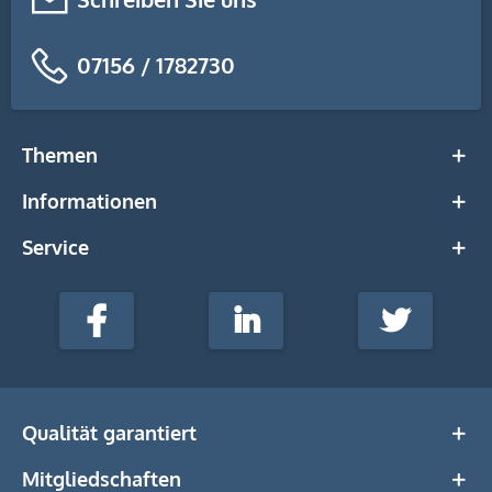
07156 / 1782730
Themen
Informationen
Service
stempel-
fabrik.de
Facebook
LinkedIn
Twitter
@Social
Media
Qualität garantiert
Mitgliedschaften