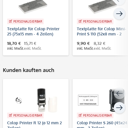
PERSONALISIERBAR
PERSONALISIERBAR
Textplatte für Colop Printer
Textplatte für Colop Mini-
25 (75x15 mm - 4 Zeilen)
Print S 110 (52x8 mm - 2
Zeilen)
18,70 €
15,71 €
9,90 €
8,32 €
inkl. MwSt.
exkl. MwSt.
inkl. MwSt.
exkl. MwSt.
Kunden kauften auch
PERSONALISIERBAR
PERSONALISIERBAR
Colop Printer R 12 (ø 12 mm 2
Colop Printer S 260 (45x24
Zeilen)
mm - 3 Zeilen)