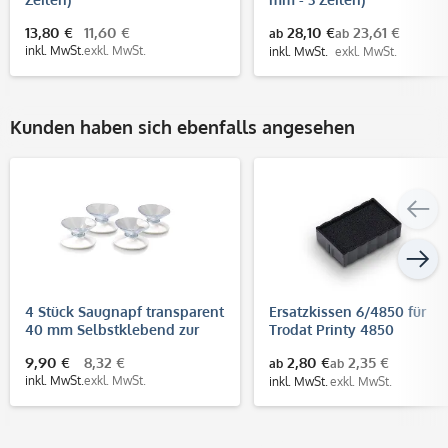
13,80 €
11,60 €
28,10 €
23,61 €
ab
ab
inkl. MwSt.
exkl. MwSt.
inkl. MwSt.
exkl. MwSt.
Kunden haben sich ebenfalls angesehen
4 Stück Saugnapf transparent
Ersatzkissen 6/4850 für
40 mm Selbstklebend zur
Trodat Printy 4850
Schilderbefestigung
9,90 €
8,32 €
2,80 €
2,35 €
ab
ab
inkl. MwSt.
exkl. MwSt.
inkl. MwSt.
exkl. MwSt.