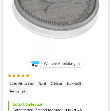
Weitere Abbildungen
Colop Printer Line
Rund
2 Zeilen
Individuell
Textstempel
Sofort lieferbar
Garantierter Versand
Montag, 10.08.2026