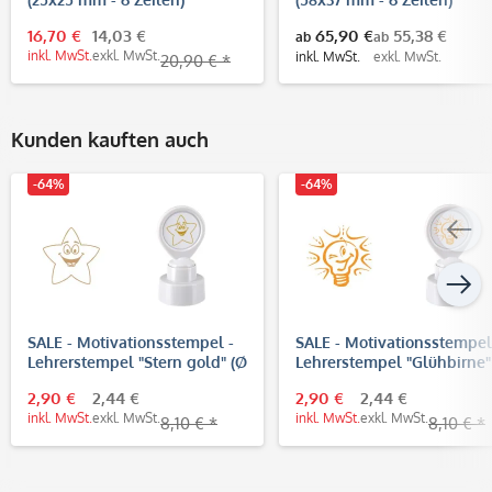
16,70 €
14,03 €
65,90 €
55,38 €
ab
ab
inkl. MwSt.
exkl. MwSt.
inkl. MwSt.
exkl. MwSt.
20,90 € *
Kunden kauften auch
-64%
-64%
SALE - Motivationsstempel -
SALE - Motivationsstempel
Lehrerstempel "Stern gold" (Ø
Lehrerstempel "Glühbirne"
22 mm)
22 mm)
2,90 €
2,44 €
2,90 €
2,44 €
inkl. MwSt.
exkl. MwSt.
inkl. MwSt.
exkl. MwSt.
8,10 € *
8,10 € *