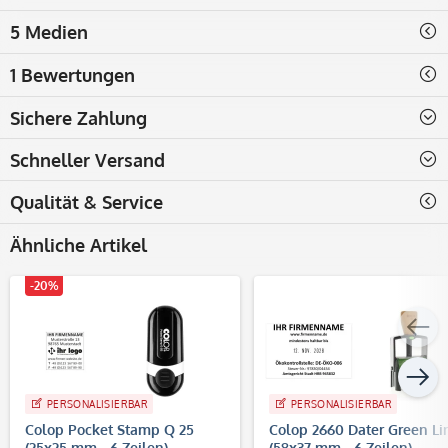
5 Medien
1 Bewertungen
Sichere Zahlung
Schneller Versand
Qualität & Service
Ähnliche Artikel
-20%
PERSONALISIERBAR
PERSONALISIERBAR
Colop Pocket Stamp Q 25
Colop 2660 Dater Green Li
(25x25 mm - 6 Zeilen)
(58x37 mm - 6 Zeilen)