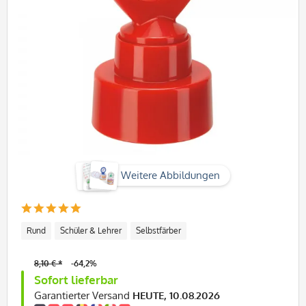
Weitere Abbildungen
Rund
Schüler & Lehrer
Selbstfärber
8,10 € *
-64,2%
Sofort lieferbar
Garantierter Versand
HEUTE, 10.08.2026