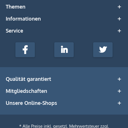
Themen
Informationen
Service
stempel-
fabrik.de
Facebook
LinkedIn
Twitter
@Social
Media
Qualität garantiert
Mitgliedschaften
Unsere Online-Shops
* Alle Preise inkl. gesetzl. Mehrwertsteuer zzgl.