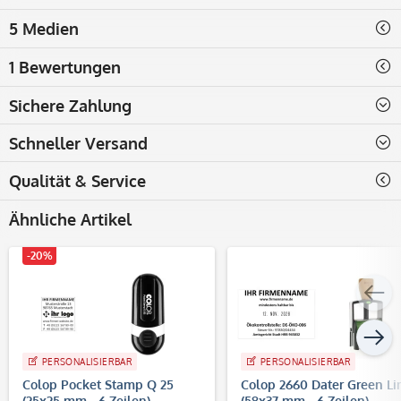
5 Medien
1 Bewertungen
Sichere Zahlung
Schneller Versand
Qualität & Service
Ähnliche Artikel
-20%
PERSONALISIERBAR
PERSONALISIERBAR
Colop Pocket Stamp Q 25
Colop 2660 Dater Green Li
(25x25 mm - 6 Zeilen)
(58x37 mm - 6 Zeilen)