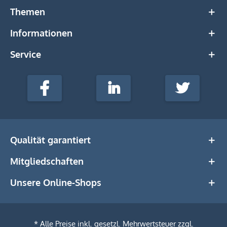
Themen
Informationen
Service
stempel-
fabrik.de
Facebook
LinkedIn
Twitter
@Social
Media
Qualität garantiert
Mitgliedschaften
Unsere Online-Shops
* Alle Preise inkl. gesetzl. Mehrwertsteuer zzgl.