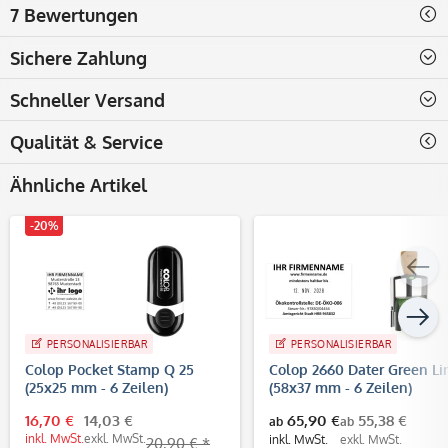
7 Bewertungen
Sichere Zahlung
Schneller Versand
Qualität & Service
Ähnliche Artikel
-20%
PERSONALISIERBAR
PERSONALISIERBAR
Colop Pocket Stamp Q 25
Colop 2660 Dater Green Li
(25x25 mm - 6 Zeilen)
(58x37 mm - 6 Zeilen)
16,70 €
14,03 €
65,90 €
55,38 €
ab
ab
inkl. MwSt.
exkl. MwSt.
inkl. MwSt.
exkl. MwSt.
20,90 € *