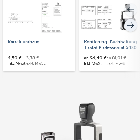
Korrekturabzug
Kontierung- Buchhaltung
Trodat Professional 5480
(68x47 mm)
4,50 €
3,78 €
96,40 €
81,01 €
ab
ab
inkl. MwSt.
exkl. MwSt.
inkl. MwSt.
exkl. MwSt.