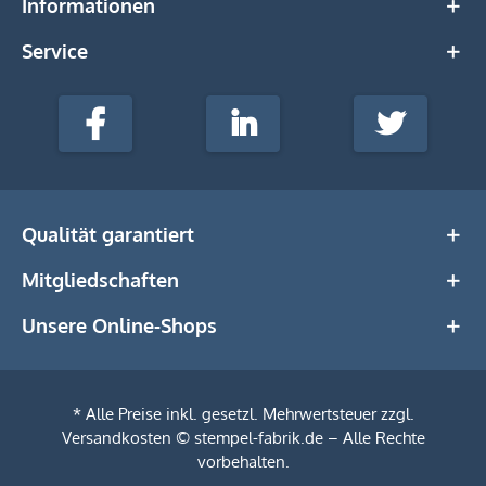
Informationen
Service
stempel-
fabrik.de
Facebook
LinkedIn
Twitter
@Social
Media
Qualität garantiert
Mitgliedschaften
Unsere Online-Shops
* Alle Preise inkl. gesetzl. Mehrwertsteuer zzgl.
Versandkosten
© stempel-fabrik.de – Alle Rechte
vorbehalten.