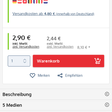
Versandkosten ab
4,80 €
(innerhalb von Deutschland)
2,90 €
2,44 €
inkl. MwSt.
exkl. MwSt.
zzgl. Versandkosten
zzgl. Versandkosten
8,10 € *
Warenkorb
Merken
Empfehlen
Beschreibung
5 Medien