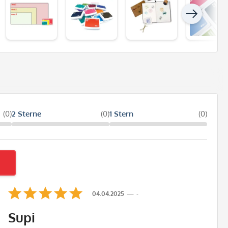
(0)
2 Sterne
(0)
1 Stern
(0)
04.04.2025
-
Supi