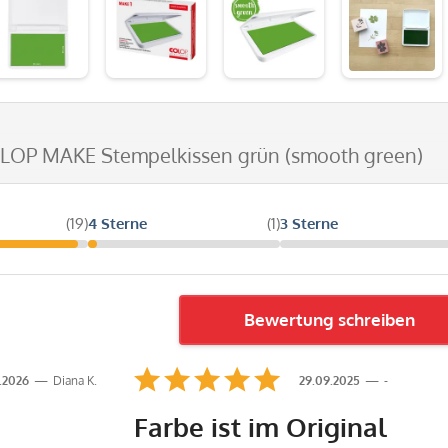
OLOP MAKE Stempelkissen grün (smooth green)
(19)
4 Sterne
(1)
3 Sterne
Bewertung schreiben
.2026
Diana K.
29.09.2025
-
Farbe ist im Original