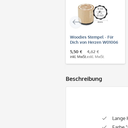
Woodies Stempel - Für
Dich von Herzen W01006
5,50 €
4,62 €
inkl. MwSt.
exkl. MwSt.
Beschreibung
Lange 
Farbe 