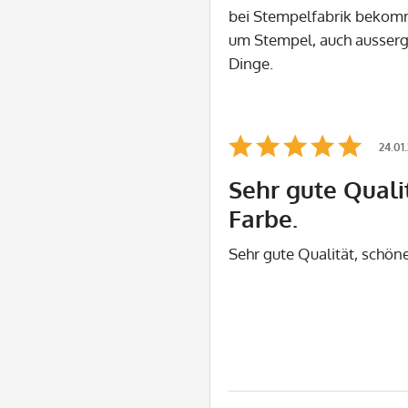
bei Stempelfabrik bekom
um Stempel, auch ausser
Dinge.
24.01
Sehr gute Quali
Farbe.
Sehr gute Qualität, schön