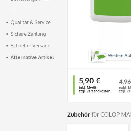
—
Qualität & Service
Sichere Zahlung
Schneller Versand
Weitere Ab
Alternative Artikel
5,90 €
4,96
inkl. MwSt.
exkl. 
zzgl. Versandkosten
zzgl. V
Zubehör
für COLOP MAK