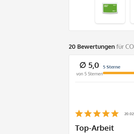
20 Bewertungen
für C
∅ 5,0
5 Sterne
von 5 Sternen
20.02
Top-Arbeit