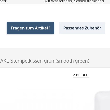
haft:
Auf Wasserbasis, Schnell trocknend
Fragen zum Artikel?
Passendes Zubehör
KE Stempelkissen grün (smooth green)
9 BILDER