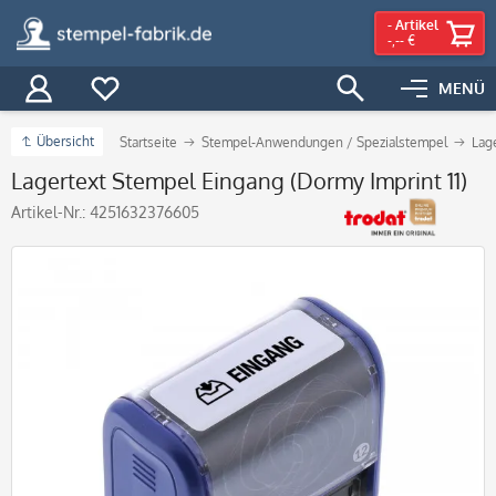
-
Artikel
-,-- €
MENÜ
Übersicht
Startseite
Stempel-Anwendungen / Spezialstempel
Lag
Lagertext Stempel Eingang (Dormy Imprint 11)
Artikel-Nr.:
4251632376605