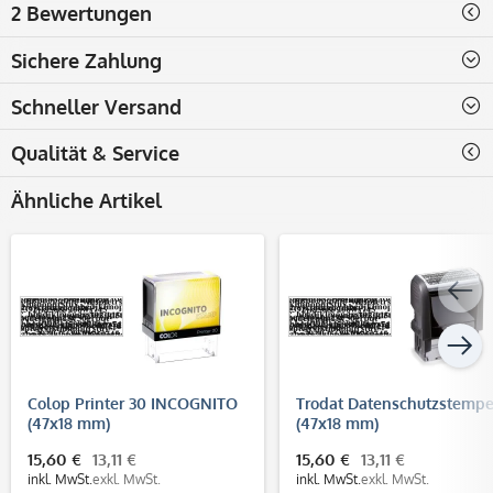
2 Bewertungen
Sichere Zahlung
Schneller Versand
Qualität & Service
Ähnliche Artikel
Colop Printer 30 INCOGNITO
Trodat Datenschutzstempe
(47x18 mm)
(47x18 mm)
15,60 €
13,11 €
15,60 €
13,11 €
inkl. MwSt.
exkl. MwSt.
inkl. MwSt.
exkl. MwSt.