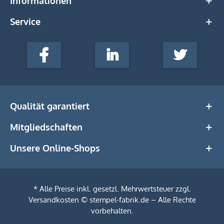
Informationen
Service
stempel-
fabrik.de
Facebook
LinkedIn
Twitter
@Social
Media
Qualität garantiert
Mitgliedschaften
Unsere Online-Shops
* Alle Preise inkl. gesetzl. Mehrwertsteuer zzgl.
Versandkosten
© stempel-fabrik.de – Alle Rechte
vorbehalten.