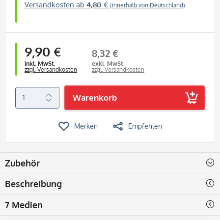
Versandkosten ab
4,80 €
(innerhalb von Deutschland)
9,90 €
8,32 €
inkl. MwSt.
exkl. MwSt.
zzgl. Versandkosten
zzgl. Versandkosten
Warenkorb
Merken
Empfehlen
Zubehör
Beschreibung
7 Medien