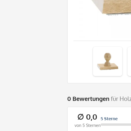
0 Bewertungen
für Hol
∅ 0,0
5 Sterne
von 5 Sternen