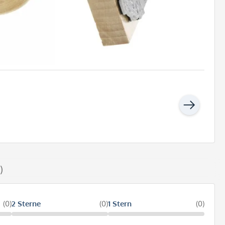
)
(0)
2 Sterne
(0)
1 Stern
(0)