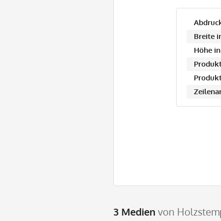
Abdruck
Breite 
Höhe in
Produkt
Produkt
Zeilena
3 Medien
von Holzstemp