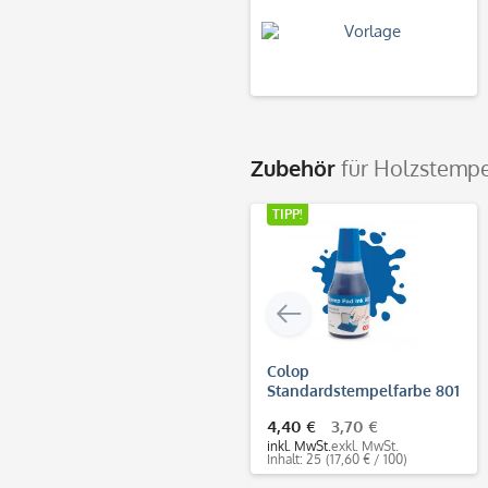
Zubehör
für Holzstempe
TIPP!
Colop
Standardstempelfarbe 801
(25 ml)
4,40 €
3,70 €
inkl. MwSt.
exkl. MwSt.
Inhalt: 25
(17,60 € / 100)