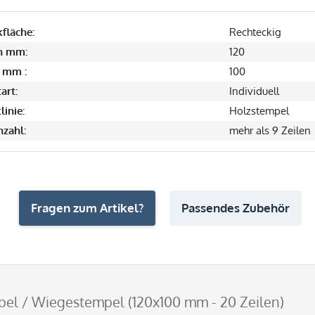
fläche:
Rechteckig
in mm:
120
 mm :
100
art:
Individuell
linie:
Holzstempel
nzahl:
mehr als 9 Zeilen
Fragen zum Artikel?
Passendes Zubehör
el / Wiegestempel (120x100 mm - 20 Zeilen)