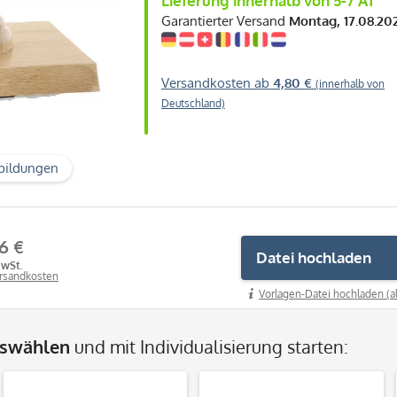
Lieferung innerhalb von 5-7 AT
Garantierter Versand
Montag, 17.08.20
Versandkosten ab
4,80 €
(innerhalb von
Deutschland)
bildungen
6 €
Datei hochladen
MwSt.
ersandkosten
Vorlagen-Datei hochladen (a
uswählen
und mit Individualisierung starten: