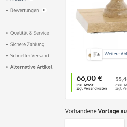
Bewertungen
0
—
Qualität & Service
Sichere Zahlung
Weitere Ab
Schneller Versand
Alternative Artikel
66,00 €
55,4
inkl. MwSt.
exkl. 
zzgl. Versandkosten
zzgl. V
Vorhandene
Vorlage a