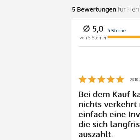
5 Bewertungen
für Her
∅ 5,0
5 Sterne
von 5 Sternen
23.10
Bei dem Kauf 
nichts verkehrt
einfach eine Inv
die sich langfris
auszahlt.