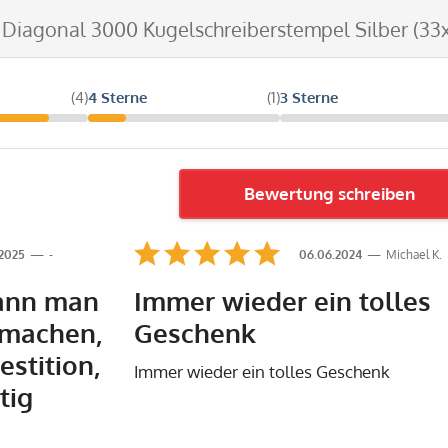
i Diagonal 3000 Kugelschreiberstempel Silber (33
(4)
4 Sterne
(1)
3 Sterne
Bewertung schreiben
.2025
-
06.06.2024
Michael K.
kann man
Immer wieder ein tolles
 machen,
Geschenk
estition,
Immer wieder ein tolles Geschenk
tig