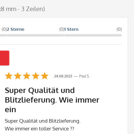
x8 mm - 3 Zeilen)
(0)
2 Sterne
(0)
1 Stern
(0)
24.08.2023
Paul S.
Super Qualität und
Blitzlieferung. Wie immer
ein
Super Qualität und Blitzlieferung.
Wie immer ein toller Service ??