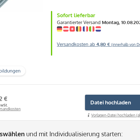
Sofort lieferbar
Garantierter Versand
Montag, 10.08.20
Versandkosten ab
4,80 €
(innerhalb von D
bildungen
2 €
Datei hochladen
MwSt.
ersandkosten
Vorlagen-Datei hochladen (a
uswählen
und mit Individualisierung starten: