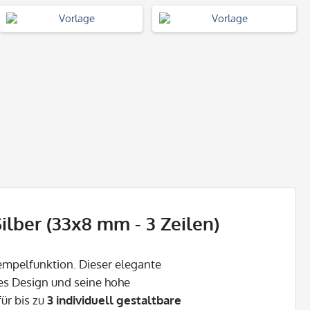
lber (33x8 mm - 3 Zeilen)
tempelfunktion. Dieser elegante
s Design und seine hohe
für bis zu
3 individuell gestaltbare