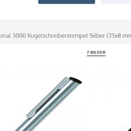
onal 3000 Kugelschreiberstempel Silber (33x8 mm 
7 BILDER