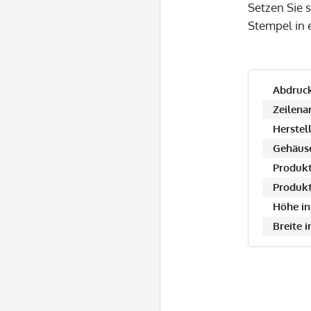
Setzen Sie 
Stempel in 
Abdruck
Zeilena
Herstell
Gehäuse
Produkt
Produkt
Höhe in
Breite 