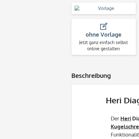
ohne Vorlage
Jetzt ganz einfach selbst
online gestalten
Beschreibung
Heri Dia
Der
Heri
Di
Kugelschre
Funktionalit