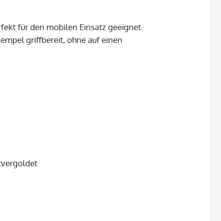
ekt für den mobilen Einsatz geeignet.
mpel griffbereit, ohne auf einen
tvergoldet