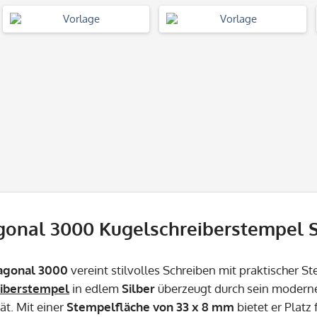
gonal 3000 Kugelschreiberstempel Si
agonal 3000
vereint stilvolles Schreiben mit praktischer S
iberstempel
in edlem
Silber
überzeugt durch sein moderne
ät. Mit einer
Stempelfläche von 33 x 8 mm
bietet er Platz 