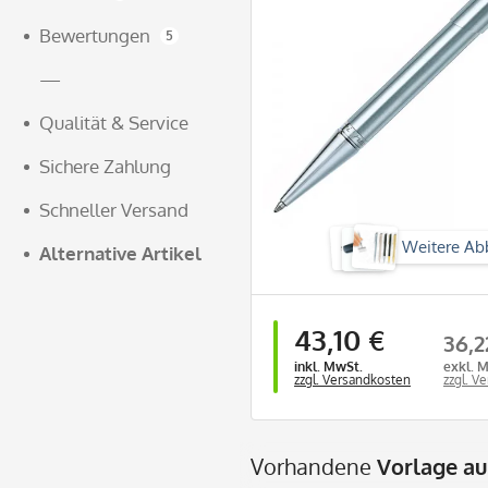
Bewertungen
5
—
Qualität & Service
Sichere Zahlung
Schneller Versand
Weitere Ab
Alternative Artikel
43,10 €
36,2
inkl. MwSt.
exkl. 
zzgl. Versandkosten
zzgl. V
Vorhandene
Vorlage a