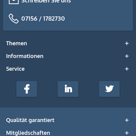
Schreiben Sie uns
07156 / 1782730
Themen
Informationen
Service
stempel-
fabrik.de
Facebook
LinkedIn
Twitter
@Social
Media
Qualität garantiert
Mitgliedschaften