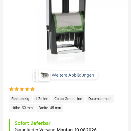
Weitere Abbildungen
Rechteckig
4 Zeilen
Colop Green Line
Datumstempel
Höhe: 30 mm
Breite: 45 mm
Sofort lieferbar
Garantierter Versand
Montag, 10.08.2026