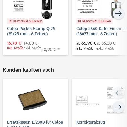
PERSONALISIERBAR
PERSONALISIERBAR
Colop Pocket Stamp Q 25
Colop 2660 Dater Green Li
(25x25 mm - 6 Zeilen)
(58x37 mm - 6 Zeilen)
16,70 €
14,03 €
65,90 €
55,38 €
ab
ab
inkl. MwSt.
exkl. MwSt.
inkl. MwSt.
exkl. MwSt.
20,90 € *
Kunden kauften auch
Ersatzkissen E/2300 für Colop
Korrekturabzug