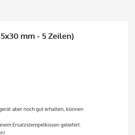
45x30 mm - 5 Zeilen)
gerät aber noch gut erhalten, können
inem Ersatzstempelkissen geliefert.
en!