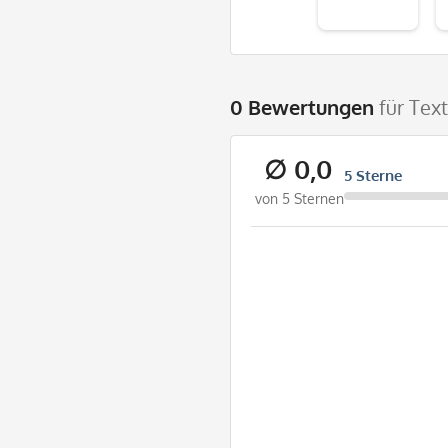
0 Bewertungen
für Tex
∅ 0,0
5 Sterne
von 5 Sternen