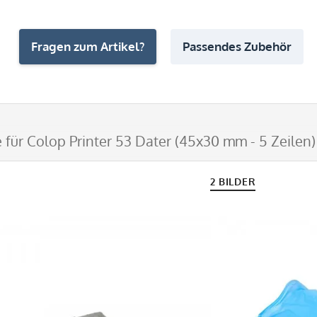
Fragen zum Artikel?
Passendes Zubehör
 für Colop Printer 53 Dater (45x30 mm - 5 Zeilen)
2 BILDER