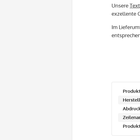
Unsere
Text
exzellente G
Im Lieferum
entspreche
Produkt
Herstell
Abdruck
Zeilena
Produkt