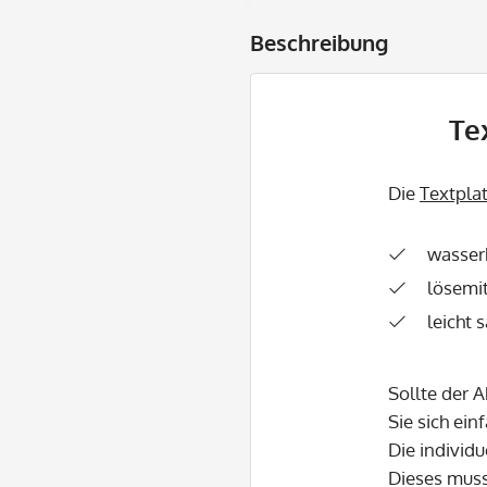
Beschreibung
Te
Die
Textpla
wasser
lösemit
leicht 
Sollte der 
Sie sich ein
Die individu
Dieses mus