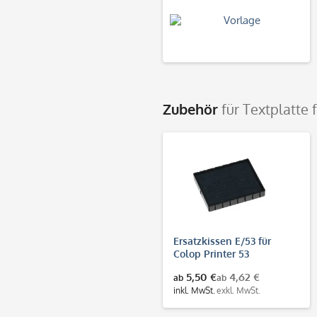
Zubehör
für Textplatte 
Ersatzkissen E/53 für
Colop Printer 53
5,50 €
4,62 €
ab
ab
inkl. MwSt.
exkl. MwSt.