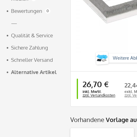
Bewertungen
0
—
Qualität & Service
Sichere Zahlung
Weitere Ab
Schneller Versand
Alternative Artikel
26,70 €
22,4
inkl. MwSt.
exkl. 
zzgl. Versandkosten
zzgl. V
Vorhandene
Vorlage a