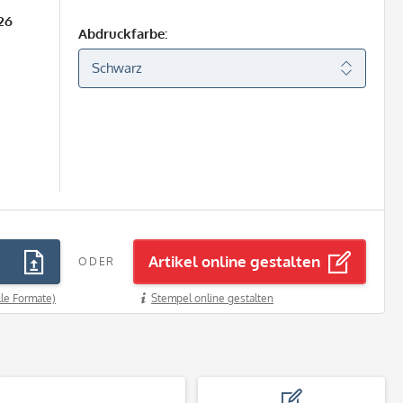
26
Abdruckfarbe:
Artikel online gestalten
ODER
lle Formate)
Stempel online gestalten