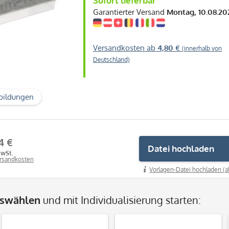
Sofort lieferbar
Garantierter Versand
Montag, 10.08.20
Versandkosten ab
4,80 €
(innerhalb von
Deutschland)
bildungen
4 €
Datei hochladen
MwSt.
ersandkosten
Vorlagen-Datei hochladen (a
uswählen
und mit Individualisierung starten: