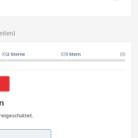
eilen)
(0)
2 Sterne
(0)
1 Stern
(0)
n
eigeschaltet.