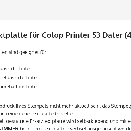
xtplatte für Colop Printer 53 Dater (
tten
sind geeignet für:
basierte Tinte
telbasierte Tinte
säurehaltige Tinte
Abdruck Ihres Stempels nicht mehr aktuell sein, das Stempel
fach eine neue Textplatte bestellen.
ell gestaltete
Ersatztextplatte
wird selbstklebend und mit e
s
IMMER
bei einem Textplattenwechsel ausgetauscht werd