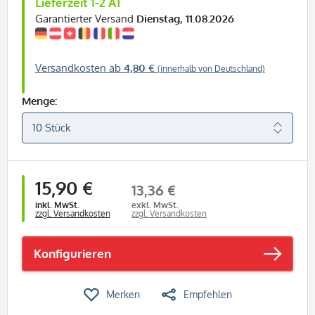
Lieferzeit 1-2 AT
Garantierter Versand
Dienstag, 11.08.2026
Versandkosten ab
4,80 €
(innerhalb von Deutschland)
Menge:
15,90 €
13,36 €
inkl. MwSt.
exkl. MwSt.
zzgl. Versandkosten
zzgl. Versandkosten
Konfigurieren
Merken
Empfehlen