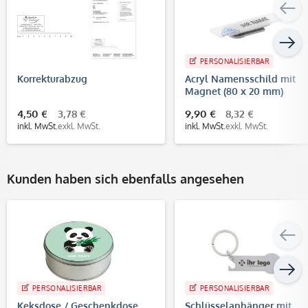
PERSONALISIERBAR
Korrekturabzug
Acryl Namensschild mit
Magnet (80 x 20 mm)
individuell bedrucken
4,50 €
3,78 €
9,90 €
8,32 €
inkl. MwSt.
exkl. MwSt.
inkl. MwSt.
exkl. MwSt.
Kunden haben sich ebenfalls angesehen
PERSONALISIERBAR
PERSONALISIERBAR
Keksdose / Geschenkdose
Schlüsselanhänger mit