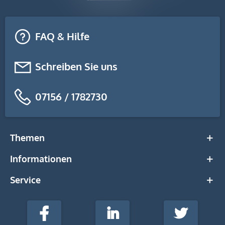
FAQ & Hilfe
Schreiben Sie uns
07156 / 1782730
Themen
Informationen
Service
stempel-
fabrik.de
Facebook
LinkedIn
Twitter
@Social