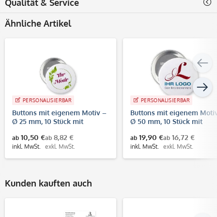
Qualität & Service
Ähnliche Artikel
PERSONALISIERBAR
PERSONALISIERBAR
Buttons mit eigenem Motiv –
Buttons mit eigenem Moti
Ø 25 mm, 10 Stück mit
Ø 50 mm, 10 Stück mit
Anstecknadel
Anstecknadel
10,50 €
8,82 €
19,90 €
16,72 €
ab
ab
ab
ab
inkl. MwSt.
exkl. MwSt.
inkl. MwSt.
exkl. MwSt.
Kunden kauften auch