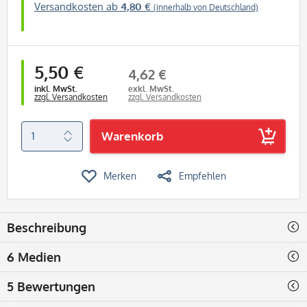
Versandkosten ab
4,80 €
(innerhalb von Deutschland)
5,50 €
4,62 €
inkl. MwSt.
exkl. MwSt.
zzgl. Versandkosten
zzgl. Versandkosten
Warenkorb
Merken
Empfehlen
Beschreibung
6 Medien
5 Bewertungen