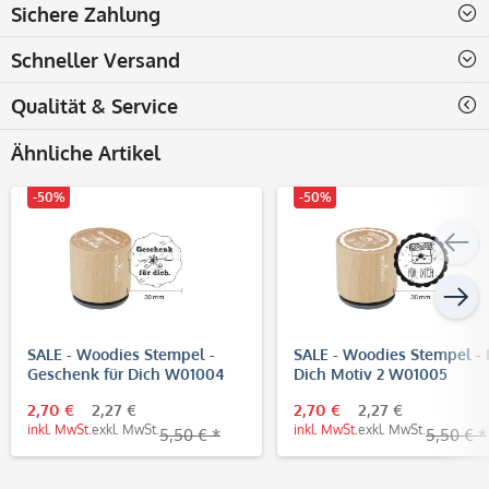
Sichere Zahlung
Schneller Versand
Qualität & Service
Ähnliche Artikel
-50%
-50%
SALE - Woodies Stempel -
SALE - Woodies Stempel - 
Geschenk für Dich W01004
Dich Motiv 2 W01005
2,70 €
2,27 €
2,70 €
2,27 €
inkl. MwSt.
exkl. MwSt.
inkl. MwSt.
exkl. MwSt.
5,50 € *
5,50 € *