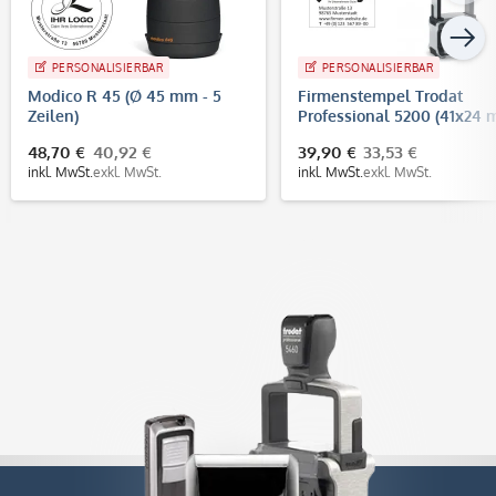
PERSONALISIERBAR
PERSONALISIERBAR
Modico R 45 (Ø 45 mm - 5
Firmenstempel Trodat
Zeilen)
Professional 5200 (41x24
- 5 Zeilen)
48,70 €
40,92 €
39,90 €
33,53 €
inkl. MwSt.
exkl. MwSt.
inkl. MwSt.
exkl. MwSt.