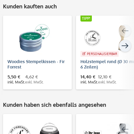
Kunden kauften auch
TIPP!
PERSONALISIERBAR
Woodies Stempelkissen - Fir
Holzstempel rund (Ø 30 m
Forrest
6 Zeilen)
5,50 €
4,62 €
14,40 €
12,10 €
inkl. MwSt.
exkl. MwSt.
inkl. MwSt.
exkl. MwSt.
Kunden haben sich ebenfalls angesehen