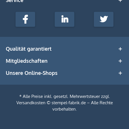
stempel-
fabrik.de
Facebook
LinkedIn
Twitter
@Social
Media
Qualität garantiert
Mitgliedschaften
Unsere Online-Shops
* Alle Preise inkl. gesetzl. Mehrwertsteuer zzgl.
Versandkosten
© stempel-fabrik.de – Alle Rechte
vorbehalten.