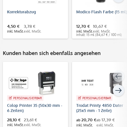
Korrekturabzug
Modico Flash Farbe (15 ml)
4,50 €
3,78 €
12,70 €
10,67 €
inkl. MwSt.
exkl. MwSt.
inkl. MwSt.
exkl. MwSt.
Inhalt: 15 ml
(84,67 € / 100 ml)
Kunden haben sich ebenfalls angesehen
PERSONALISIERBAR
PERSONALISIERBAR
Colop Printer 35 (50x30 mm -
Trodat Printy 4850 Dater
6 Zeilen)
(25x5 mm - 1 Zeile)
28,10 €
23,61 €
20,70 €
17,39 €
ab
ab
inkl. MwSt.
exkl. MwSt.
inkl. MwSt.
exkl. MwSt.