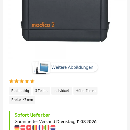
Weitere Abbildungen
Rechteckig
3 Zeilen
Individuell
Höhe: 11 mm
Breite: 37 mm
Sofort lieferbar
Garantierter Versand
Dienstag, 11.08.2026