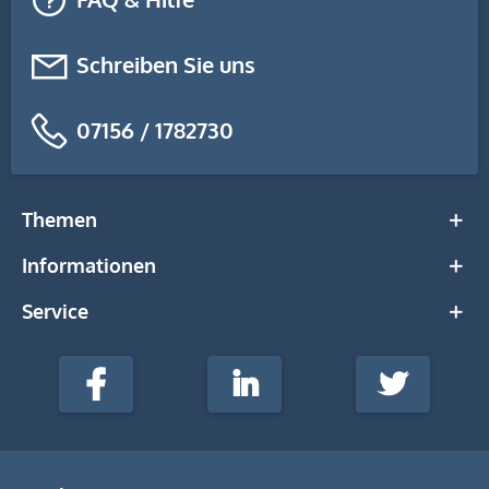
Schreiben Sie uns
07156 / 1782730
Themen
Informationen
Service
stempel-
fabrik.de
Facebook
LinkedIn
Twitter
@Social
Media