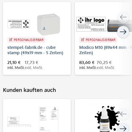
PERSONALISIERBAR
PERSONALISIERBAR
stempel-fabrik.de - cube
Modico M10 (89x44 mm - 
stamp (49x19 mm - 5 Zeilen)
Zeilen)
21,10 €
17,73 €
83,60 €
70,25 €
inkl. MwSt.
exkl. MwSt.
inkl. MwSt.
exkl. MwSt.
Kunden kauften auch