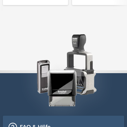
FAQ & Hilfe