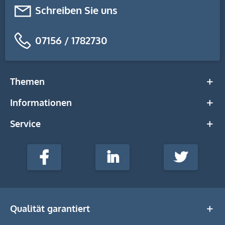
Schreiben Sie uns
07156 / 1782730
Themen
Informationen
Service
stempel-
fabrik.de
Facebook
LinkedIn
Twitter
@Social
Media
Qualität garantiert