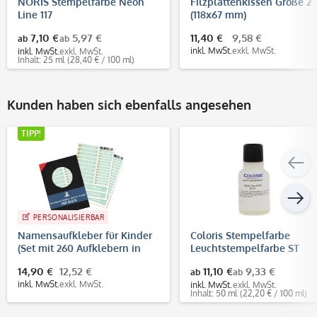
NORIS Stempelfarbe Neon
Filzplattenkissen Größe 2
Line 117
(118x67 mm)
7,10 €
5,97 €
11,40 €
9,58 €
ab
ab
inkl. MwSt.
exkl. MwSt.
inkl. MwSt.
exkl. MwSt.
Inhalt: 25 ml
(28,40 € / 100 ml)
Kunden haben sich ebenfalls angesehen
TIPP!
PERSONALISIERBAR
Namensaufkleber für Kinder
Coloris Stempelfarbe
(Set mit 260 Aufklebern in
Leuchtstempelfarbe ST
verschiedenen Größen)
14,90 €
12,52 €
11,10 €
9,33 €
ab
ab
inkl. MwSt.
exkl. MwSt.
inkl. MwSt.
exkl. MwSt.
Inhalt: 50 ml
(22,20 € / 100 ml)