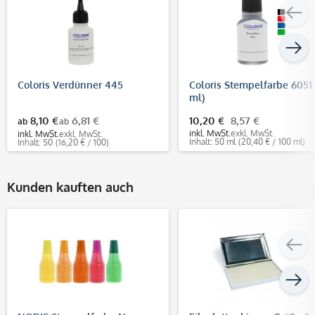
Coloris Verdünner 445
Coloris Stempelfarbe 6051
ml)
8,10 €
6,81 €
10,20 €
8,57 €
ab
ab
inkl. MwSt.
exkl. MwSt.
inkl. MwSt.
exkl. MwSt.
Inhalt: 50 ml
(20,40 € / 100 ml)
Inhalt: 50
(16,20 € / 100)
Kunden kauften auch