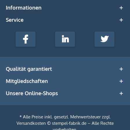
Informationen
Service
stempel-
fabrik.de
Facebook
LinkedIn
Twitter
@Social
Media
Qualität garantiert
Mitgliedschaften
Unsere Online-Shops
* Alle Preise inkl. gesetzl. Mehrwertsteuer zzgl.
Versandkosten
© stempel-fabrik.de – Alle Rechte
vorbehalten.