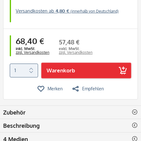
Versandkosten ab
4,80 €
(innerhalb von Deutschland)
68,40 €
57,48 €
inkl. MwSt.
exkl. MwSt.
zzgl. Versandkosten
zzgl. Versandkosten
Warenkorb
Merken
Empfehlen
Zubehör
Beschreibung
4 Medien