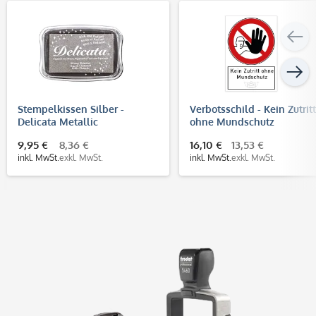
Stempelkissen Silber -
Verbotsschild - Kein Zutritt
Delicata Metallic
ohne Mundschutz
(200x300x4 mm)
9,95 €
8,36 €
16,10 €
13,53 €
inkl. MwSt.
exkl. MwSt.
inkl. MwSt.
exkl. MwSt.