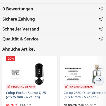
0 Bewertungen
Sichere Zahlung
Schneller Versand
Qualität & Service
Ähnliche Artikel
-20%
PERSONALISIERBAR
PERSONALISIERBAR
Colop Pocket Stamp Q 25
Colop 2660 Dater Green Li
(25x25 mm - 6 Zeilen)
(58x37 mm - 6 Zeilen)
16,70 €
14,03 €
65,90 €
55,38 €
ab
ab