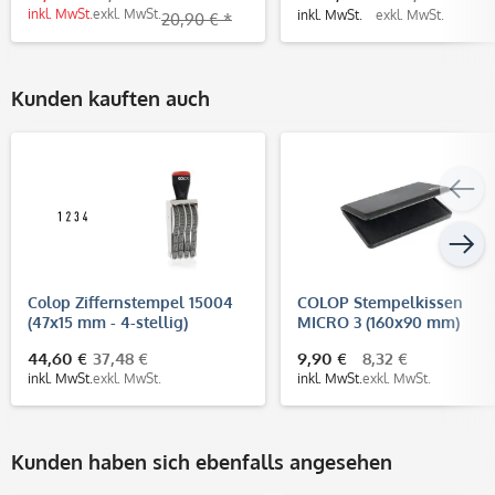
inkl. MwSt.
exkl. MwSt.
inkl. MwSt.
exkl. MwSt.
20,90 € *
Kunden kauften auch
Colop Ziffernstempel 15004
COLOP Stempelkissen
(47x15 mm - 4-stellig)
MICRO 3 (160x90 mm)
44,60 €
37,48 €
9,90 €
8,32 €
inkl. MwSt.
exkl. MwSt.
inkl. MwSt.
exkl. MwSt.
Kunden haben sich ebenfalls angesehen