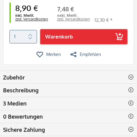
8,90 €
7,48 €
inkl. MwSt.
exkl. MwSt.
zzgl. Versandkosten
zzgl. Versandkosten
12,30 € *
Warenkorb
Merken
Empfehlen
Zubehör
Beschreibung
3 Medien
0 Bewertungen
Sichere Zahlung