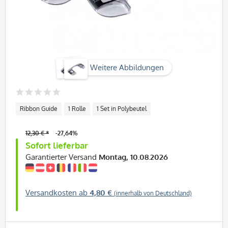
Weitere Abbildungen
Ribbon Guide
1 Rolle
1 Set in Polybeutel
12,30 € *
-27,64%
Sofort lieferbar
Garantierter Versand
Montag, 10.08.2026
Versandkosten ab
4,80 €
(innerhalb von Deutschland)