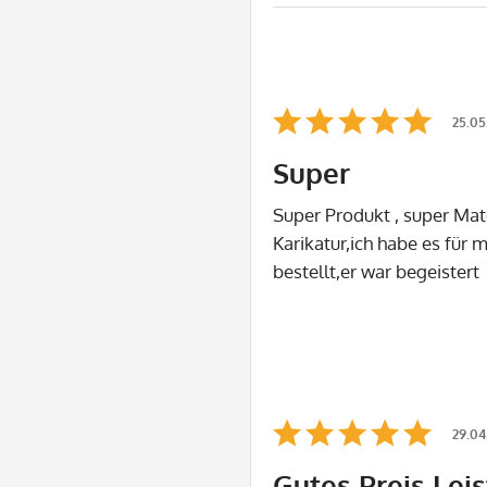
25.05
Super
Super Produkt , super Mat
Karikatur,ich habe es für
bestellt,er war begeistert
29.04
Gutes Preis Lei