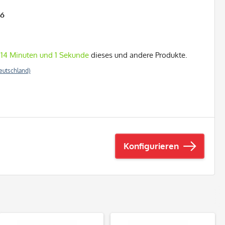
26
 14 Minuten und 0 Sekunden
dieses und andere Produkte.
eutschland)
Konfigurieren