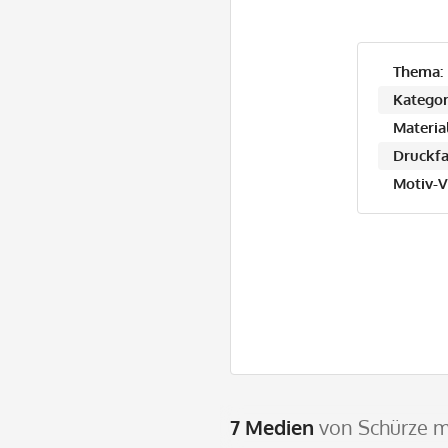
Thema:
Kategor
Material
Druckfa
Motiv-V
7 Medien
von Schürze mi