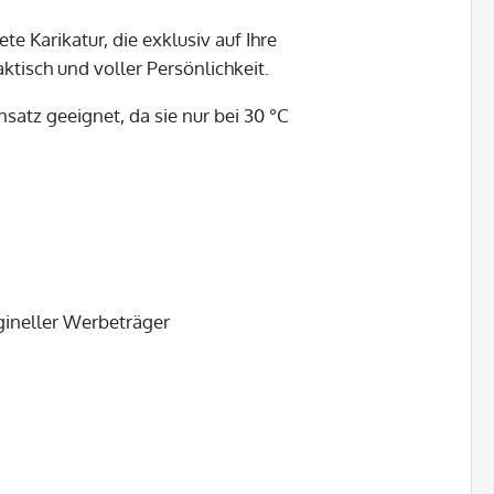
te Karikatur, die exklusiv auf Ihre
ktisch und voller Persönlichkeit.
satz geeignet, da sie nur bei 30 °C
igineller Werbeträger