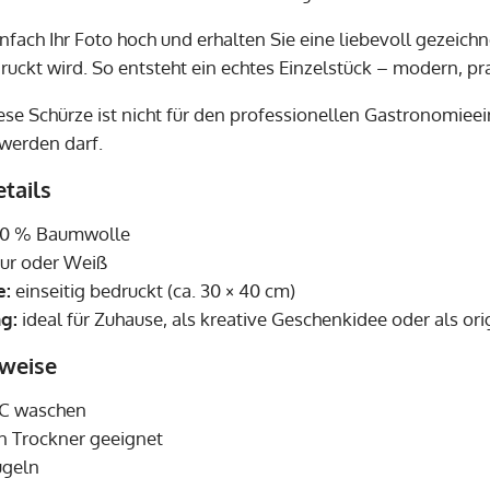
nfach Ihr Foto hoch und erhalten Sie eine liebevoll gezeichne
uckt wird. So entsteht ein echtes Einzelstück – modern, pra
se Schürze ist nicht für den professionellen Gastronomieein
werden darf.
tails
0 % Baumwolle
ur oder Weiß
e:
einseitig bedruckt (ca. 30 × 40 cm)
g:
ideal für Zuhause, als kreative Geschenkidee oder als or
nweise
°C waschen
en Trockner geeignet
ügeln