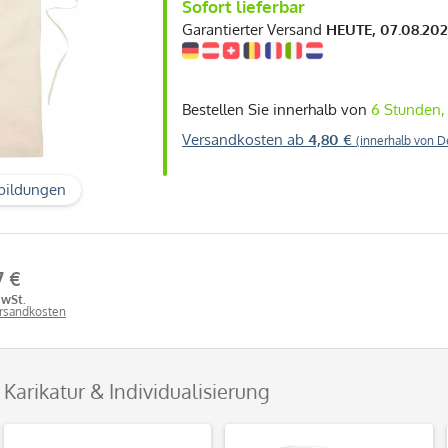
Sofort lieferbar
Garantierter Versand
HEUTE, 07.08.20
Bestellen Sie innerhalb von
6 Stunden,
Versandkosten ab
4,80 €
(innerhalb von D
bildungen
7 €
MwSt.
ersandkosten
 Karikatur & Individualisierung