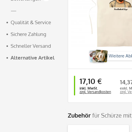
—
Qualität & Service
Sichere Zahlung
Schneller Versand
Weitere Ab
Alternative Artikel
17,10 €
14,3
inkl. MwSt.
exkl. 
zzgl. Versandkosten
zzgl. V
Zubehör
für Schürze mit