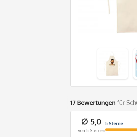
17 Bewertungen
für Sch
∅ 5,0
5 Sterne
von 5 Sternen