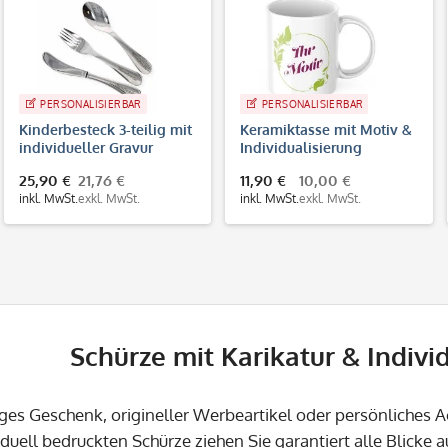
PERSONALISIERBAR
PERSONALISIERBAR
Kinderbesteck 3-teilig mit
Keramiktasse mit Motiv &
individueller Gravur
Individualisierung
25,90 €
21,76 €
11,90 €
10,00 €
inkl. MwSt.
exkl. MwSt.
inkl. MwSt.
exkl. MwSt.
Schürze mit Karikatur & Indivi
iges Geschenk, origineller Werbeartikel oder persönliches A
iduell bedruckten Schürze ziehen Sie garantiert alle Blicke au