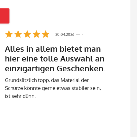
30.04.2026
-
Alles in allem bietet man
hier eine tolle Auswahl an
einzigartigen Geschenken.
Grundsätzlich topp, das Material der
Schürze könnte gerne etwas stabiler sein,
ist sehr dünn.