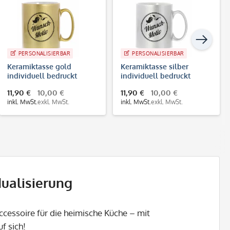
PERSONALISIERBAR
PERSONALISIERBAR
Keramiktasse gold
Keramiktasse silber
individuell bedruckt
individuell bedruckt
(70x70 mm)
(70x70 mm)
11,90 €
10,00 €
11,90 €
10,00 €
inkl. MwSt.
exkl. MwSt.
inkl. MwSt.
exkl. MwSt.
dualisierung
ccessoire für die heimische Küche – mit
f sich!