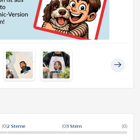
(0)
2 Sterne
(0)
1 Stern
(0)