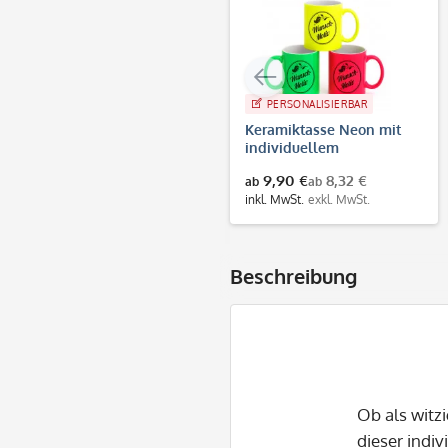
PERSONALISIERBAR
Keramiktasse Neon mit
individuellem
Schwarzdruck
9,90 €
8,32 €
ab
ab
inkl. MwSt.
exkl. MwSt.
Beschreibung
Ob als witz
dieser indiv