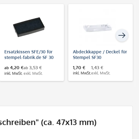
Ersatzkissen SFE/30 für
Abdeckkappe / Deckel für
stempel-fabrik.de SF 30
Stempel SF30
Stempel
4,20 €
3,53 €
1,70 €
1,43 €
ab
ab
inkl. MwSt.
exkl. MwSt.
inkl. MwSt.
exkl. MwSt.
schreiben" (ca. 47x13 mm)