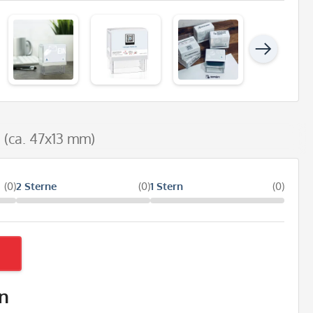
 (ca. 47x13 mm)
(0)
2 Sterne
(0)
1 Stern
(0)
n