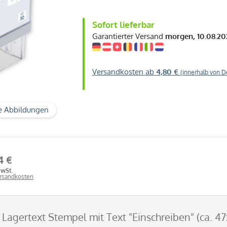
Sofort lieferbar
Garantierter Versand
morgen, 10.08.20
Versandkosten ab
4,80 €
(innerhalb von D
e Abbildungen
4 €
MwSt.
ersandkosten
0 Lagertext Stempel mit Text "Einschreiben" (ca. 4