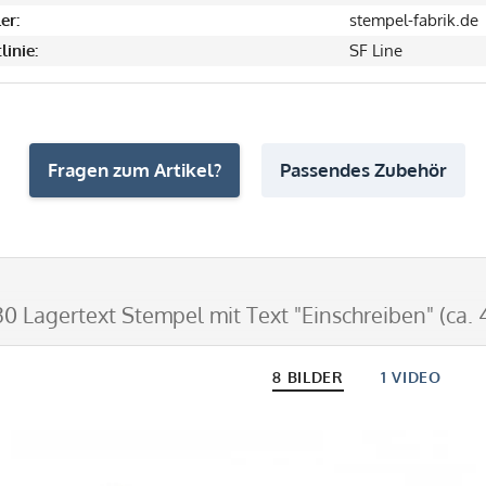
er:
stempel-fabrik.de
linie:
SF Line
Fragen zum Artikel?
Passendes Zubehör
30 Lagertext Stempel mit Text "Einschreiben" (ca.
8 BILDER
1 VIDEO