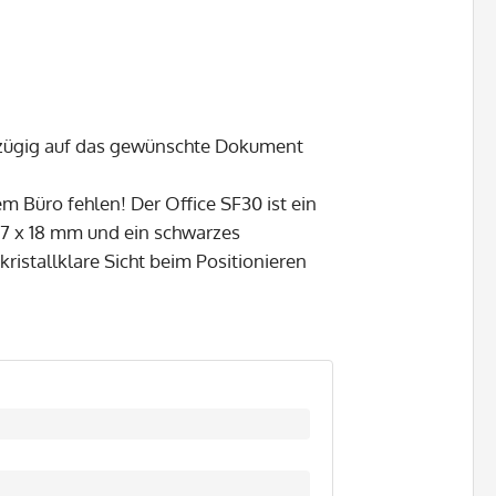
 zügig auf das gewünschte Dokument
em Büro fehlen! Der Office SF30 ist ein
 47 x 18 mm und ein schwarzes
ristallklare Sicht beim Positionieren