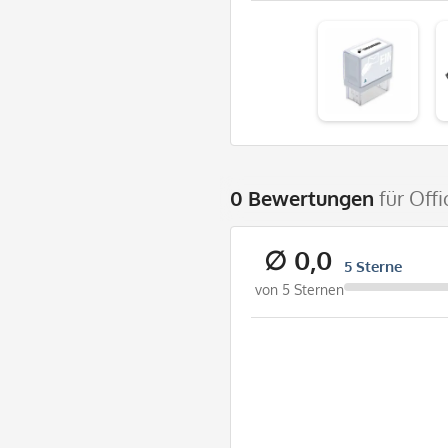
0 Bewertungen
für Off
∅ 0,0
5 Sterne
von 5 Sternen