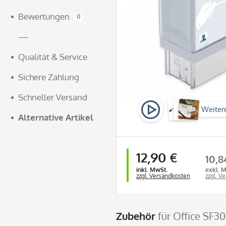
Bewertungen
0
—
Qualität & Service
Sichere Zahlung
Schneller Versand
Weiter
Alternative Artikel
Video
12,90 €
10,8
inkl. MwSt.
exkl. 
zzgl. Versandkosten
zzgl. V
Zubehör
für Office SF3