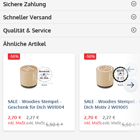
Sichere Zahlung
Schneller Versand
Qualität & Service
Ähnliche Artikel
-50%
-50%
SALE - Woodies Stempel -
SALE - Woodies Stempel - 
Geschenk für Dich W01004
Dich Motiv 2 W01005
2,70 €
2,27 €
2,70 €
2,27 €
inkl. MwSt.
exkl. MwSt.
inkl. MwSt.
exkl. MwSt.
5,50 € *
5,50 € *