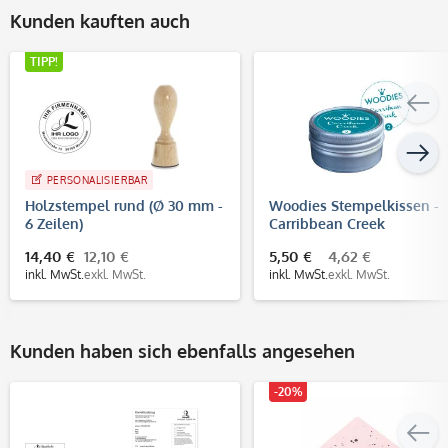
Kunden kauften auch
TIPP!
PERSONALISIERBAR
Holzstempel rund (Ø 30 mm -
Woodies Stempelkissen -
6 Zeilen)
Carribbean Creek
14,40 €
12,10 €
5,50 €
4,62 €
inkl. MwSt.
exkl. MwSt.
inkl. MwSt.
exkl. MwSt.
Kunden haben sich ebenfalls angesehen
-20%