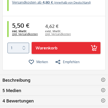
Versandkosten ab
4,80 €
(innerhalb von Deutschland)
5,50 €
4,62 €
inkl. MwSt.
exkl. MwSt.
zzgl. Versandkosten
zzgl. Versandkosten
Warenkorb
Merken
Empfehlen
Beschreibung
5 Medien
4 Bewertungen