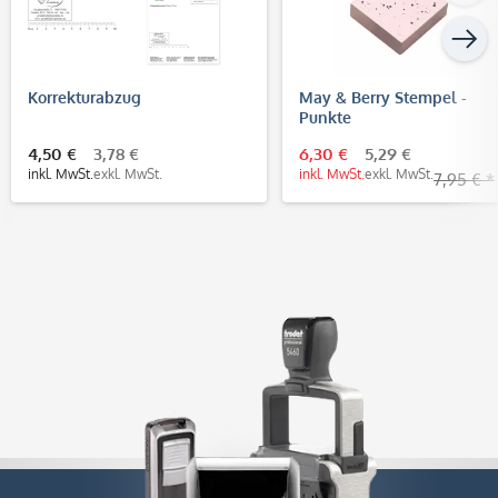
Korrekturabzug
May & Berry Stempel -
Punkte
4,50 €
3,78 €
6,30 €
5,29 €
inkl. MwSt.
exkl. MwSt.
inkl. MwSt.
exkl. MwSt.
7,95 € *