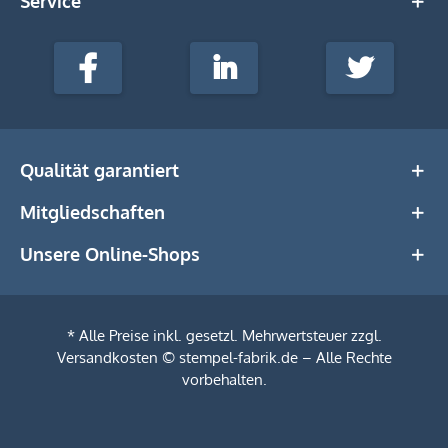
Service
stempel-
fabrik.de
Facebook
LinkedIn
Twitter
@Social
Media
Qualität garantiert
Mitgliedschaften
Unsere Online-Shops
* Alle Preise inkl. gesetzl. Mehrwertsteuer zzgl.
Versandkosten
© stempel-fabrik.de – Alle Rechte
vorbehalten.