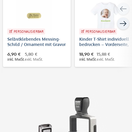
PERSONALISIERBAR
PERSONALISIERBAR
Selbstklebendes Messing-
Kinder T-Shirt individuell
Schild / Ornament mit Gravur
bedrucken – Vorderseite,
(35 x 14 mm, gold)
Rückseite & Brustdruck
6,90 €
5,80 €
18,90 €
15,88 €
inkl. MwSt.
exkl. MwSt.
inkl. MwSt.
exkl. MwSt.