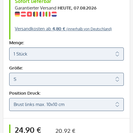
Sofort lieferbar
Garantierter Versand
HEUTE, 07.08.2026
Versandkosten ab
4,80 €
(innerhalb von Deutschland)
Menge:
Größe:
Position Druck:
24,90 €
20,92 €