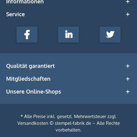
Informationen
Service
stempel-
fabrik.de
Facebook
LinkedIn
Twitter
@Social
Media
Qualität garantiert
Mitgliedschaften
Unsere Online-Shops
* Alle Preise inkl. gesetzl. Mehrwertsteuer zzgl.
Versandkosten
© stempel-fabrik.de – Alle Rechte
vorbehalten.