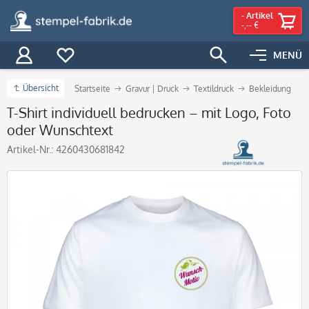
-
Artikel
-,-- €
MENÜ
Übersicht
Startseite
Gravur | Druck
Textildruck
Bekleidung
T-Shirt individuell bedrucken – mit Logo, Foto
oder Wunschtext
Artikel-Nr.:
4260430681842