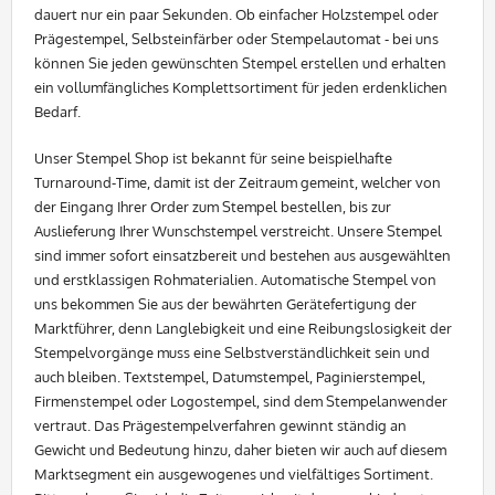
dauert nur ein paar Sekunden. Ob einfacher Holzstempel oder
Prägestempel, Selbsteinfärber oder Stempelautomat - bei uns
können Sie jeden gewünschten Stempel erstellen und erhalten
ein vollumfängliches Komplettsortiment für jeden erdenklichen
Bedarf.
Unser Stempel Shop ist bekannt für seine beispielhafte
Turnaround-Time, damit ist der Zeitraum gemeint, welcher von
der Eingang Ihrer Order zum Stempel bestellen, bis zur
Auslieferung Ihrer Wunschstempel verstreicht. Unsere Stempel
sind immer sofort einsatzbereit und bestehen aus ausgewählten
und erstklassigen Rohmaterialien. Automatische Stempel von
uns bekommen Sie aus der bewährten Gerätefertigung der
Marktführer, denn Langlebigkeit und eine Reibungslosigkeit der
Stempelvorgänge muss eine Selbstverständlichkeit sein und
auch bleiben. Textstempel, Datumstempel, Paginierstempel,
Firmenstempel oder Logostempel, sind dem Stempelanwender
vertraut. Das Prägestempelverfahren gewinnt ständig an
Gewicht und Bedeutung hinzu, daher bieten wir auch auf diesem
Marktsegment ein ausgewogenes und vielfältiges Sortiment.