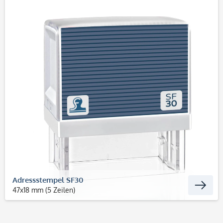
Adressstempel SF30
47x18 mm (5 Zeilen)