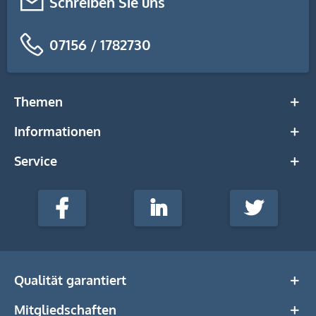
Schreiben Sie uns
07156 / 1782730
Themen
Informationen
Service
stempel-
fabrik.de
Facebook
LinkedIn
Twitter
@Social
Media
Qualität garantiert
Mitgliedschaften