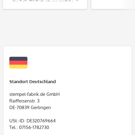
der Fall. Bildlich etwas irreführ...“
Standort Deutschland
stempel-fabrik.de GmbH
Raiffeisenstr. 3
DE-70839 Gerlingen
USt.-ID: DE320769664
Tel.: 07156-1782730