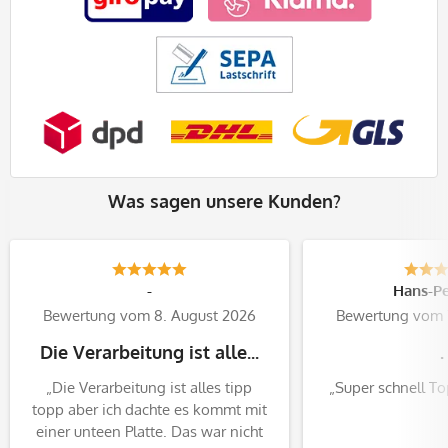
Was sagen unsere Kunden?
-
Hans-Pe
Bewertung vom 8. August 2026
Bewertung vom 
Die Verarbeitung ist alle...
.
„Die Verarbeitung ist alles tipp
„Super schnell T
topp aber ich dachte es kommt mit
einer unteen Platte. Das war nicht