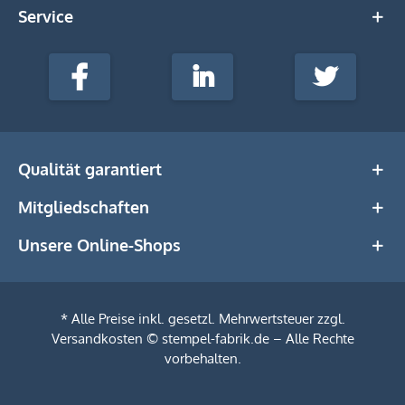
Service
stempel-
fabrik.de
Facebook
LinkedIn
Twitter
@Social
Media
Qualität garantiert
Mitgliedschaften
Unsere Online-Shops
* Alle Preise inkl. gesetzl. Mehrwertsteuer zzgl.
Versandkosten
© stempel-fabrik.de – Alle Rechte
vorbehalten.