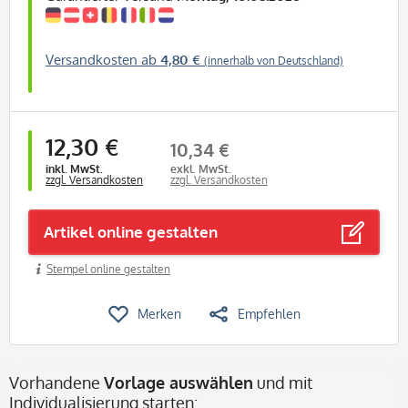
Versandkosten ab
4,80 €
(innerhalb von Deutschland)
12,30 €
10,34 €
inkl. MwSt.
exkl. MwSt.
zzgl. Versandkosten
zzgl. Versandkosten
Artikel online gestalten
Stempel online gestalten
Merken
Empfehlen
Vorhandene
Vorlage auswählen
und mit
Individualisierung starten: