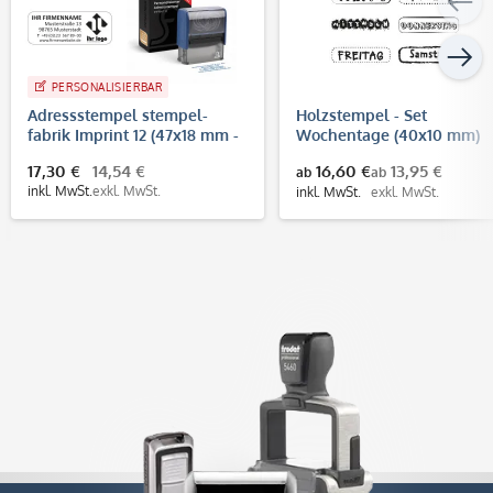
PERSONALISIERBAR
Adressstempel stempel-
Holzstempel - Set
fabrik Imprint 12 (47x18 mm -
Wochentage (40x10 mm)
5 Zeilen)
17,30 €
14,54 €
16,60 €
13,95 €
ab
ab
inkl. MwSt.
exkl. MwSt.
inkl. MwSt.
exkl. MwSt.