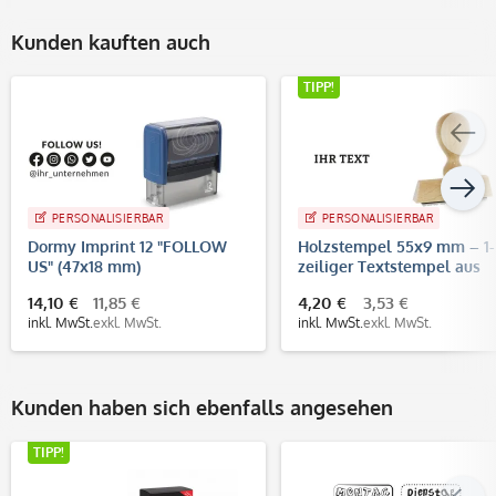
Kunden kauften auch
TIPP!
PERSONALISIERBAR
PERSONALISIERBAR
Dormy Imprint 12 "FOLLOW
Holzstempel 55x9 mm – 1-
US" (47x18 mm)
zeiliger Textstempel aus
Buchenholz
14,10 €
11,85 €
4,20 €
3,53 €
inkl. MwSt.
exkl. MwSt.
inkl. MwSt.
exkl. MwSt.
Kunden haben sich ebenfalls angesehen
TIPP!