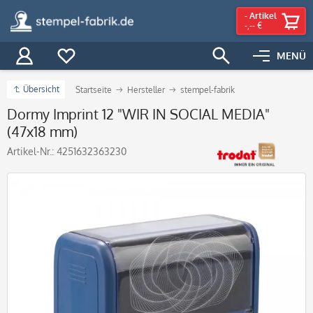
-
Artikel
-,-- €
MENÜ
Übersicht
Startseite
Hersteller
stempel-fabrik
Dormy Imprint 12 "WIR IN SOCIAL MEDIA"
(47x18 mm)
Artikel-Nr.:
4251632363230