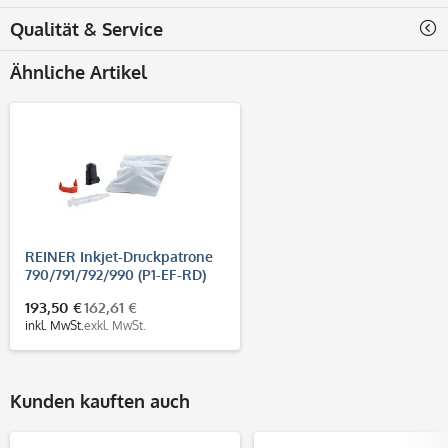
Qualität & Service
Ähnliche Artikel
REINER Inkjet-Druckpatrone
790/791/792/990 (P1-EF-RD)
ROT (3-er Pack)
193,50 €
162,61 €
inkl. MwSt.
exkl. MwSt.
Kunden kauften auch