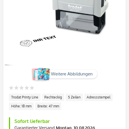
Weitere Abbildungen
Trodat Printy Line
Rechteckig
5 Zeilen
Adressstempel
Höhe: 18 mm
Breite: 47 mm
Sofort lieferbar
Garantierter Versand
Montag, 10.08.2026