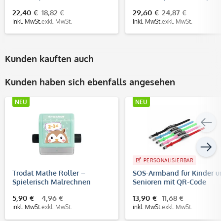
Firmenstempel
22,40 €
18,82 €
29,60 €
24,87 €
inkl. MwSt.
exkl. MwSt.
inkl. MwSt.
exkl. MwSt.
Kunden kauften auch
Kunden haben sich ebenfalls angesehen
NEU
NEU
PERSONALISIERBAR
Trodat Mathe Roller –
SOS-Armband für Kinder 
Spielerisch Malrechnen
Senioren mit QR-Code
lernen und üben
5,90 €
4,96 €
13,90 €
11,68 €
inkl. MwSt.
exkl. MwSt.
inkl. MwSt.
exkl. MwSt.