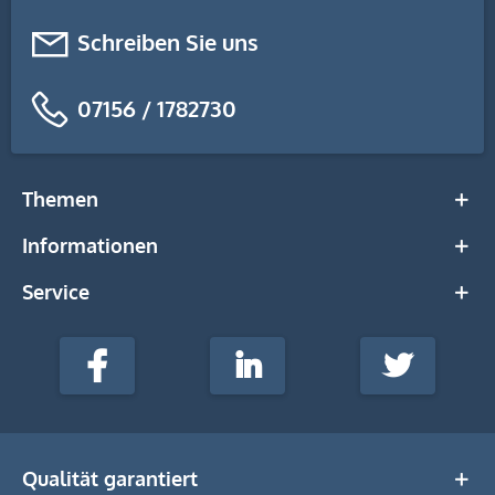
Schreiben Sie uns
07156 / 1782730
Themen
Informationen
Service
stempel-
fabrik.de
Facebook
LinkedIn
Twitter
@Social
Media
Qualität garantiert