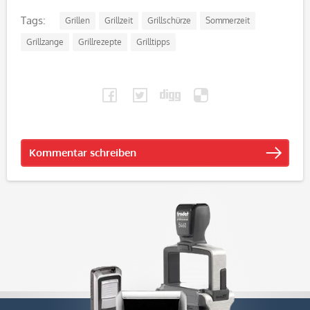
Tags:
Grillen
Grillzeit
Grillschürze
Sommerzeit
Grillzange
Grillrezepte
Grilltipps
Kommentar schreiben