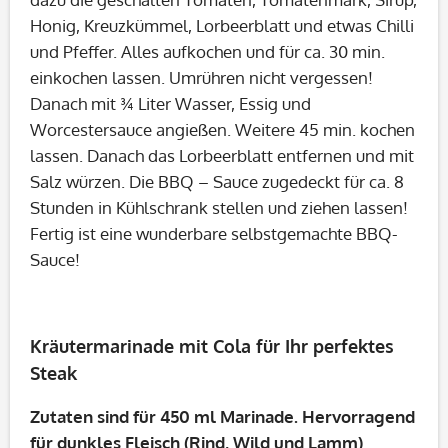
Honig, Kreuzkümmel, Lorbeerblatt und etwas Chilli
und Pfeffer. Alles aufkochen und für ca. 30 min.
einkochen lassen. Umrühren nicht vergessen!
Danach mit ¾ Liter Wasser, Essig und
Worcestersauce angießen. Weitere 45 min. kochen
lassen. Danach das Lorbeerblatt entfernen und mit
Salz würzen. Die BBQ – Sauce zugedeckt für ca. 8
Stunden in Kühlschrank stellen und ziehen lassen!
Fertig ist eine wunderbare selbstgemachte BBQ-
Sauce!
Kräutermarinade mit Cola für Ihr perfektes
Steak
Zutaten sind für 450 ml Marinade. Hervorragend
für dunkles Fleisch (Rind, Wild und Lamm)