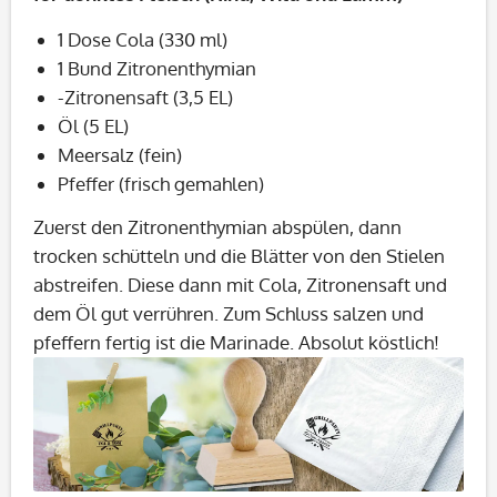
1 Dose Cola (330 ml)
1 Bund Zitronenthymian
-Zitronensaft (3,5 EL)
Öl (5 EL)
Meersalz (fein)
Pfeffer (frisch gemahlen)
Zuerst den Zitronenthymian abspülen, dann
trocken schütteln und die Blätter von den Stielen
abstreifen. Diese dann mit Cola, Zitronensaft und
dem Öl gut verrühren. Zum Schluss salzen und
pfeffern fertig ist die Marinade. Absolut köstlich!