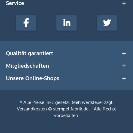
Service
stempel-
fabrik.de
Facebook
LinkedIn
Twitter
@Social
Media
Qualität garantiert
Mitgliedschaften
Unsere Online-Shops
* Alle Preise inkl. gesetzl. Mehrwertsteuer zzgl.
Versandkosten
© stempel-fabrik.de – Alle Rechte
vorbehalten.