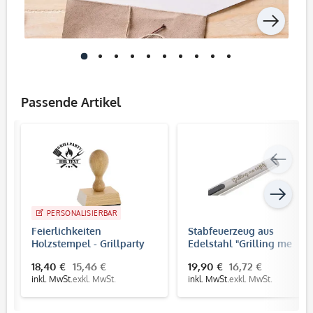
Passende Artikel
PERSONALISIERBAR
Feierlichkeiten
Stabfeuerzeug aus
Holzstempel - Grillparty
Edelstahl "Grilling me
(50x40 mm)
softly"
18,40 €
15,46 €
19,90 €
16,72 €
inkl. MwSt.
exkl. MwSt.
inkl. MwSt.
exkl. MwSt.