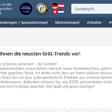
on 24-48h
gestalten
g
ndungen / Spezialstempel
Motivstempel
Zubehör
P
Ihnen die neusten Grill-Trends vor!
e schönste Jahreszeit – die Grillzeit!
 Sonnenstrahlen, einem kühlen Getränk, lauen Sommernächten, guten
fekt gegrillten Steak. Ich denke nicht, dass wir Ihnen erklären müssen
 Ihnen hier ein paar außergewöhnliche Produkte aus unserem Sortime
perfektionieren. Außerdem erfahren Sie, wie JEDER zum perfekten Gril
re fünf Grilltipps beachtet. Viel Spaß und gutes Gelingen!