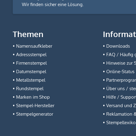
Wir finden sicher eine Lösung.
Themen
Informa
Namensaufkleber
Downloads
Adressstempel
FAQ / Häufig g
Firmenstempel
Hinweise zur 
Datumstempel
Online-Status
Metallstempel
Partnerprogr
Rundstempel
Über uns / st
Marken im Shop
Hilfe / Suppor
Stempel-Hersteller
Versand und 
Stempelgenerator
Reklamation 
Stempellexik