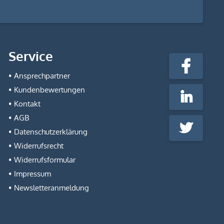
stempel-
Service
fabrik.de
Facebook
@Social
Ansprechpartner
Media
Kundenbewertungen
LinkedIn
Kontakt
AGB
Twitter
Datenschutzerklärung
Widerrufsrecht
Widerrufsformular
Impressum
Newsletteranmeldung