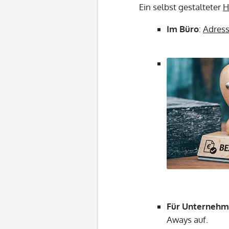
Ein selbst gestalteter
H
Im Büro
:
Adres
Für Unterneh
Aways auf.