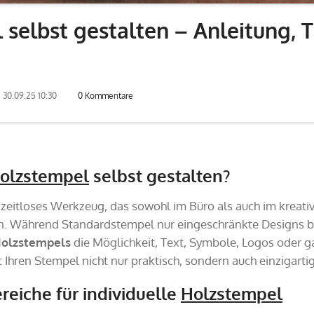
selbst gestalten – Anleitung, T
30.09.25 10:30
0 Kommentare
olzstempel
selbst gestalten?
n zeitloses Werkzeug, das sowohl im Büro als auch im kreativ
n. Während Standardstempel nur eingeschränkte Designs bi
Holzstempels
die Möglichkeit, Text, Symbole, Logos oder g
Ihren Stempel nicht nur praktisch, sondern auch einzigartig
iche für individuelle
Holzstempel