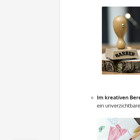
Im kreativen Ber
ein unverzichtbare