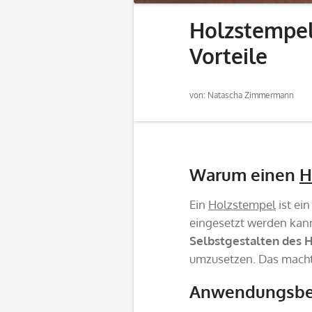
Holzstempel 
Vorteile
von: Natascha Zimmermann
Warum einen
H
Ein
Holzstempel
ist ei
eingesetzt werden kan
Selbstgestalten des 
umzusetzen. Das macht 
Anwendungsbere