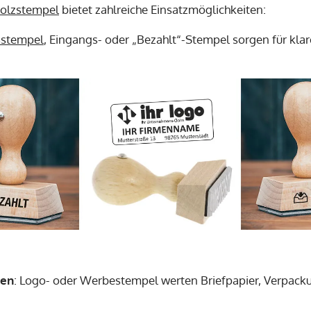
olzstempel
bietet zahlreiche Einsatzmöglichkeiten:
sstempel
, Eingangs- oder „Bezahlt“-Stempel sorgen für klar
men
: Logo- oder Werbestempel werten Briefpapier, Verpack