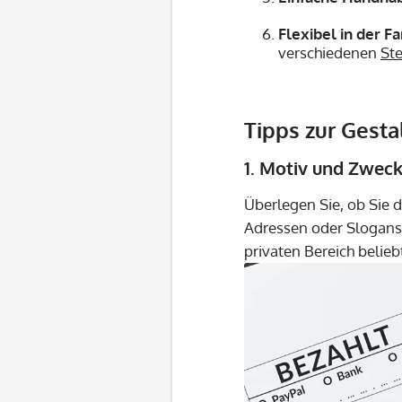
Flexibel in der F
verschiedenen
St
Tipps zur Gest
1. Motiv und Zweck
Überlegen Sie, ob Sie 
Adressen oder Slogans 
privaten Bereich beliebt