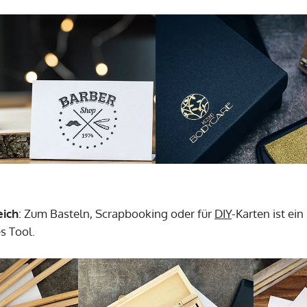
eich
: Zum Basteln, Scrapbooking oder für
DIY
-Karten ist ei
s Tool.