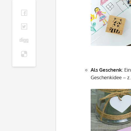
Als Geschenk
: Ei
Geschenkidee – z.