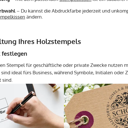
arbwahl
– Du kannst die Abdruckfarbe jederzeit und unkompl
empelkissen
ändern.
altung Ihres Holzstempels
 festlegen
den Stempel für geschäftliche oder private Zwecke nutzen 
sind ideal fürs Business, während Symbole, Initialen oder
 sind.