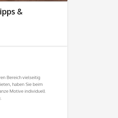
ipps &
en Bereich vielseitig
eten, haben Sie beim
anze Motive individuell
.