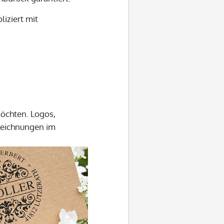
iziert mit
möchten. Logos,
 Zeichnungen im