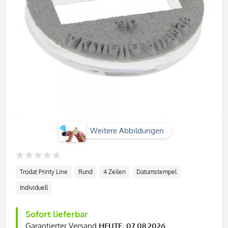
Weitere Abbildungen
Trodat Printy Line
Rund
4 Zeilen
Datumstempel
Individuell
Sofort lieferbar
Garantierter Versand
HEUTE, 07.08.2026