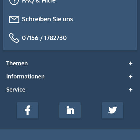
FAQ & Hilfe
Schreiben Sie uns
07156 / 1782730
Themen
Informationen
Service
stempel-
fabrik.de
Facebook
LinkedIn
Twitter
@Social
Media