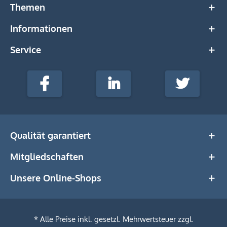
Themen
Informationen
Service
stempel-
fabrik.de
Facebook
LinkedIn
Twitter
@Social
Media
Qualität garantiert
Mitgliedschaften
Unsere Online-Shops
* Alle Preise inkl. gesetzl. Mehrwertsteuer zzgl.