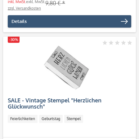
inkl. MwSt.
exkl. MwSt.
9,80 € *
zzgl. Versandkosten
Details
-30%
SALE - Vintage Stempel "Herzlichen
Glückwunsch"
Feierlichkeiten
Geburtstag
Stempel