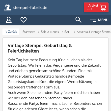
-
Artikel
-,-- €
MENÜ
Zurück
Startseite
Sale & Neues
SALE
Abverkauf Vintage Stemp
Filter
Vintage Stempel Geburtstag &
Feierlichkeiten
Kein Tag hat mehr Bedeutung für ein Leben als der
Geburtstag. Wir feiern das Vergangene und die Zukunft
und erleben gemeinsam schöne Stunden. Eine mit
Vintage Stamps Geburtstag handgestempelte
Geburtstagskarte drückt die eigene Wertschätzung in
besonders treffender Form aus.
Auch wenn Sie eine andere Party feiern möchten haben
wir hier den passenden Stempel dabei.
Rauschende Partys feiern macht Laune. Besonders schön
für die geladenen Gäste ist es, wenn schon die