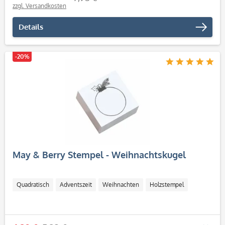
zzgl. Versandkosten
Details
-20%
May & Berry Stempel - Weihnachtskugel
Quadratisch
Adventszeit
Weihnachten
Holzstempel