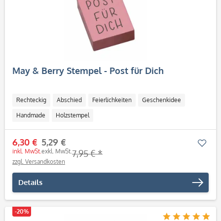
May & Berry Stempel - Post für Dich
Rechteckig
Abschied
Feierlichkeiten
Geschenkidee
Handmade
Holzstempel
6,30 €
5,29 €
Mer
inkl. MwSt.
exkl. MwSt.
7,95 € *
zzgl. Versandkosten
Details
-20%