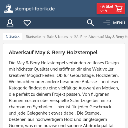
-
Artikel
-,-- €
MENÜ
Zurück
Startseite
Sale & Neues
SALE
Abverkauf May & Berry H
Filter
Abverkauf May & Berry Holzstempel
Die May & Berry Holzstempel verbinden zeitloses Design
mit höchster Qualität und eröffnen dir eine Welt voller
kreativer Möglichkeiten. Ob für Geburtstage, Hochzeiten,
Weihnachten oder andere besondere Anlässe – in dieser
Kategorie findest du eine vielfältige Auswahl an Motiven,
die perfekt zu deinem Projekt passen. Von filigranen
Blumenmustern über verspielte Schriftzüge bis hin zu
charmanten Symbolen – hier ist für jeden Geschmack
und jede Gelegenheit etwas dabei. Die Stempel
bestehen aus hochwertigem Holz und langlebigem
Gummi, was eine präzise und saubere Abdruckqualität