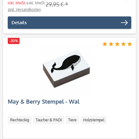
inkl. MwSt.
exkl. MwSt.
29,95 € *
zzgl. Versandkosten
Details
-20%
May & Berry Stempel - Wal
Rechteckig
Taucher & PADI
Tiere
Holzstempel