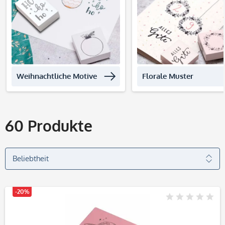
Produkte entdecken
Produkte entdec
Weihnachtliche Motive
Florale Muster
60
Produkte
-20%