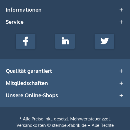
Informationen
Service
stempel-
fabrik.de
Facebook
LinkedIn
Twitter
@Social
Media
Qualität garantiert
Mitgliedschaften
Unsere Online-Shops
* Alle Preise inkl. gesetzl. Mehrwertsteuer zzgl.
Versandkosten
© stempel-fabrik.de – Alle Rechte