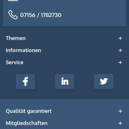
07156 / 1782730
Themen
Informationen
Service
stempel-
fabrik.de
Facebook
LinkedIn
Twitter
@Social
Media
Qualität garantiert
Mitgliedschaften