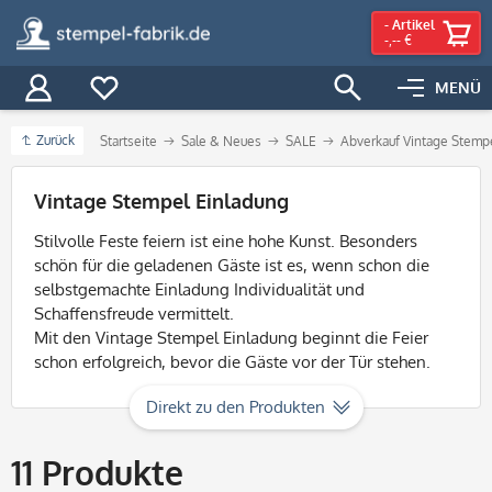
-
Artikel
-,-- €
MENÜ
Zurück
Startseite
Sale & Neues
SALE
Abverkauf Vintage Stemp
Filter
Vintage Stempel Einladung
Stilvolle Feste feiern ist eine hohe Kunst. Besonders
schön für die geladenen Gäste ist es, wenn schon die
selbstgemachte Einladung Individualität und
Schaffensfreude vermittelt.
Mit den Vintage Stempel Einladung beginnt die Feier
schon erfolgreich, bevor die Gäste vor der Tür stehen.
Direkt zu den Produkten
11
Produkte