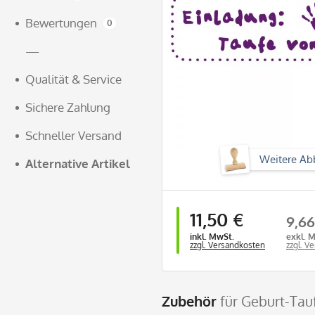
Bewertungen
0
—
Qualität & Service
Sichere Zahlung
Schneller Versand
Weitere Ab
Alternative Artikel
11,50 €
9,66
inkl. MwSt.
exkl. 
zzgl. Versandkosten
zzgl. V
Zubehör
für Geburt-Tau