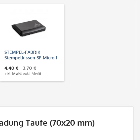
STEMPEL-FABRIK
Stempelkissen SF Micro 1
(90x50 mm)
4,40 €
3,70 €
inkl. MwSt.
exkl. MwSt.
ladung Taufe (70x20 mm)