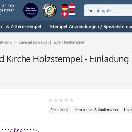
on 24-48h
gestalten
g
m- & Ziffernstempel
Stempel-Anwendungen / Spezialstemp
l-fabrik
Stempel zur Geburt | Taufe | Konfirmation
d Kirche Holzstempel - Einladung
Rechteckig
Kommunion & Konfirmation
Holz