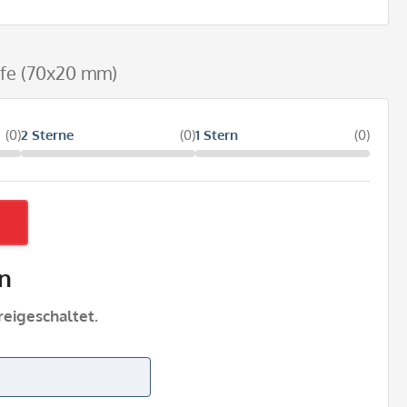
ufe (70x20 mm)
(0)
2 Sterne
(0)
1 Stern
(0)
n
eigeschaltet.