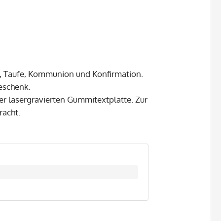
, Taufe, Kommunion und Konfirmation.
eschenk.
er lasergravierten Gummitextplatte. Zur
racht.