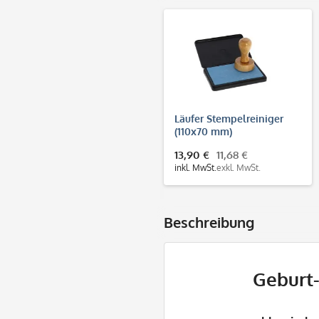
Läufer Stempelreiniger
(110x70 mm)
13,90 €
11,68 €
inkl. MwSt.
exkl. MwSt.
Beschreibung
Geburt-