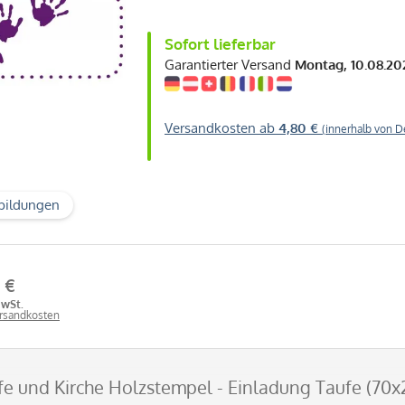
Sofort lieferbar
Garantierter Versand
Montag, 10.08.20
Versandkosten ab
4,80 €
(innerhalb von D
bildungen
 €
MwSt.
ersandkosten
fe und Kirche Holzstempel - Einladung Taufe (70