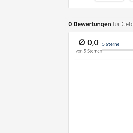
0 Bewertungen
für Geb
∅ 0,0
5 Sterne
von 5 Sternen