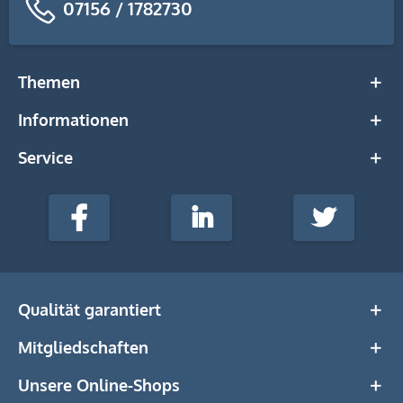
07156 / 1782730
Themen
Informationen
Service
stempel-
fabrik.de
Facebook
LinkedIn
Twitter
@Social
Media
Qualität garantiert
Mitgliedschaften
Unsere Online-Shops