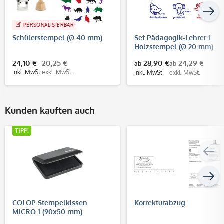
PERSONALISIERBAR
Schülerstempel (Ø 40 mm)
Set Pädagogik-Lehrer 1
Holzstempel (Ø 20 mm)
24,10 €
20,25 €
28,90 €
24,29 €
ab
ab
inkl. MwSt.
exkl. MwSt.
inkl. MwSt.
exkl. MwSt.
Kunden kauften auch
TIPP!
COLOP Stempelkissen
Korrekturabzug
MICRO 1 (90x50 mm)