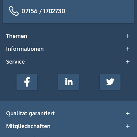
07156 / 1782730
Themen
Informationen
Service
stempel-
fabrik.de
Facebook
LinkedIn
Twitter
@Social
Media
Qualität garantiert
Mitgliedschaften