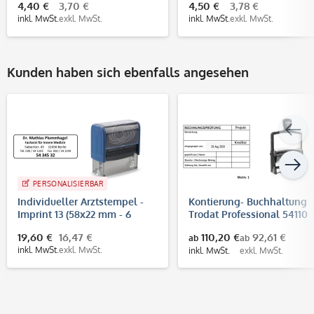
4,40 €
3,70 €
4,50 €
3,78 €
inkl. MwSt.
exkl. MwSt.
inkl. MwSt.
exkl. MwSt.
Kunden haben sich ebenfalls angesehen
PERSONALISIERBAR
Individueller Arztstempel -
Kontierung- Buchhaltung
Imprint 13 (58x22 mm - 6
Trodat Professional 54110
Zeilen)
(85x55 mm)
19,60 €
16,47 €
110,20 €
92,61 €
ab
ab
inkl. MwSt.
exkl. MwSt.
inkl. MwSt.
exkl. MwSt.