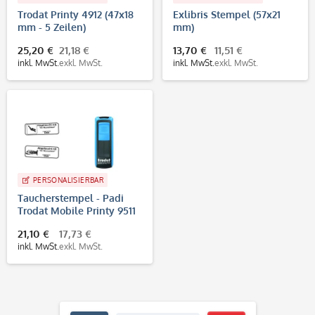
Trodat Printy 4912 (47x18
Exlibris Stempel (57x21
mm - 5 Zeilen)
mm)
25,20 €
21,18 €
13,70 €
11,51 €
inkl. MwSt.
exkl. MwSt.
inkl. MwSt.
exkl. MwSt.
PERSONALISIERBAR
Taucherstempel - Padi
Trodat Mobile Printy 9511
(37x14 mm - 4 Zeilen)
21,10 €
17,73 €
inkl. MwSt.
exkl. MwSt.