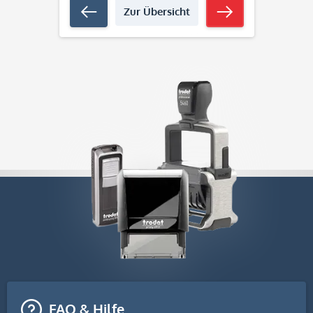
Zur Übersicht
FAQ & Hilfe