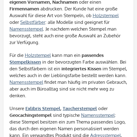
eigenen Vornamen, Nachnamen
oder einen
Firmennamen
abdrucken. Der Kunde hat eine große
Auswahl für diese Art von Stempeln, ob
Holzstempel
oder
Selbstfärber
: alle Modelle sind geeignet für
Namensstempel
. Je nachdem welchen Stempel man
bevorzugt, steht auch eine große Auswahl an Zubehör
zur Verfügung.
Für die
Holzstempel
kann man ein
passendes
Stempelkissen
in der bevorzugten Farbe auswählen. Bei
den Selbstfärbern ist ein
integriertes Kissen
im Stempel,
welches auch in der Lieblingsfarbe bestellt werden kann.
Namensstempel
findet man häufig im privaten Gebrauch,
aber auch im Büroalltag sind sie nicht mehr weg zu
denken.
Unsere
Exlibris Stempel
,
Taucherstempel
oder
Geocachingstempel
sind typische
Namensstempel
:
diese Stempel besitzen ein zum Thema passendes Logo,
das durch den eigenen Namen personalisiert werden
kann. Ein verwandtes Produkt sind die
Adressstempel
,