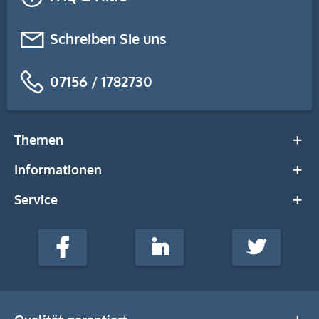
Schreiben Sie uns
07156 / 1782730
Themen
Informationen
Service
stempel-
fabrik.de
Facebook
LinkedIn
Twitter
@Social
Media