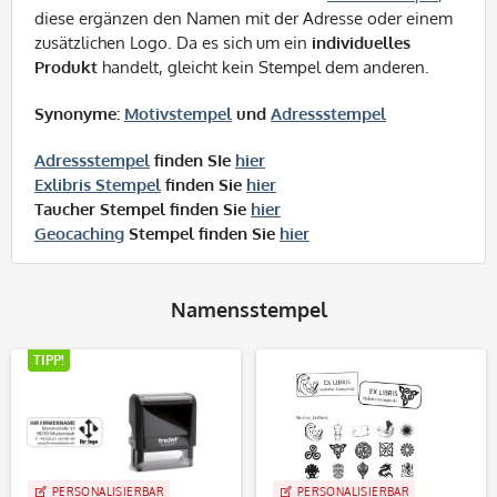
diese ergänzen den Namen mit der Adresse oder einem
zusätzlichen Logo. Da es sich um ein
individuelles
Produkt
handelt, gleicht kein Stempel dem anderen.
Synonyme:
Motivstempel
und
Adressstempel
Adressstempel
finden SIe
hier
Exlibris Stempel
finden Sie
hier
Taucher Stempel finden Sie
hier
Geocaching
Stempel finden Sie
hier
Namensstempel
TIPP!
PERSONALISIERBAR
PERSONALISIERBAR