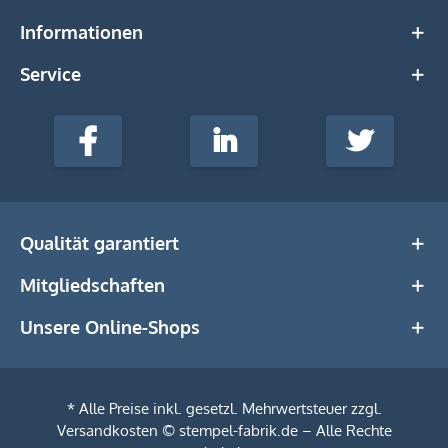
Informationen
Service
stempel-
fabrik.de
Facebook
LinkedIn
Twitter
@Social
Media
Qualität garantiert
Mitgliedschaften
Unsere Online-Shops
* Alle Preise inkl. gesetzl. Mehrwertsteuer zzgl.
Versandkosten
© stempel-fabrik.de – Alle Rechte