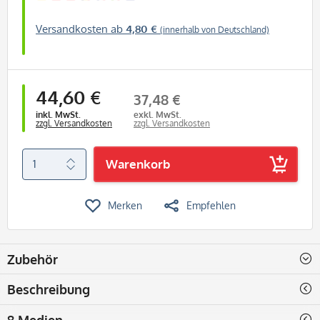
Versandkosten ab
4,80 €
(innerhalb von Deutschland)
44,60 €
37,48 €
inkl. MwSt.
exkl. MwSt.
zzgl. Versandkosten
zzgl. Versandkosten
Warenkorb
Merken
Empfehlen
Zubehör
Beschreibung
8 Medien