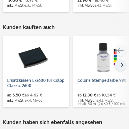
19,00 €
15,97 €
21,90 €
18,40 €
inkl. MwSt.
exkl. MwSt.
inkl. MwSt.
exkl. MwSt.
Kunden kauften auch
Ersatzkissen E/2600 für Colop
Coloris Stempelfarbe 990
Classic 2600
5,50 €
4,62 €
12,30 €
10,34 €
ab
ab
ab
ab
inkl. MwSt.
exkl. MwSt.
inkl. MwSt.
exkl. MwSt.
Inhalt: 50 ml
(24,60 € / 100 ml)
Kunden haben sich ebenfalls angesehen