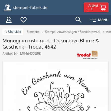
-
Artikel
-,-- €
MENÜ
Übersicht
Startseite
Stempel-Anwendungen / Spezialstempel
Mon
Monogrammstempel - Dekorative Blume &
Geschenk - Trodat 4642
Artikel-Nr.:
MS464220BK