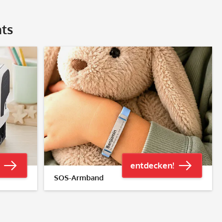
hts
entdecken!
SOS-Armband