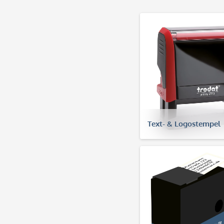
Text- & Logostempel