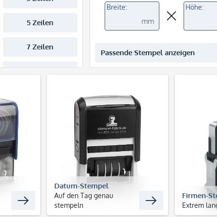
Breite:
Höhe:
mm
Passende Stempel anzeigen
Datum-Stempel
Firmen-S
Auf den Tag genau
stempeln
Extrem lan