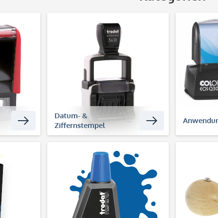
Datum- &
Anwendu
Ziffernstempel