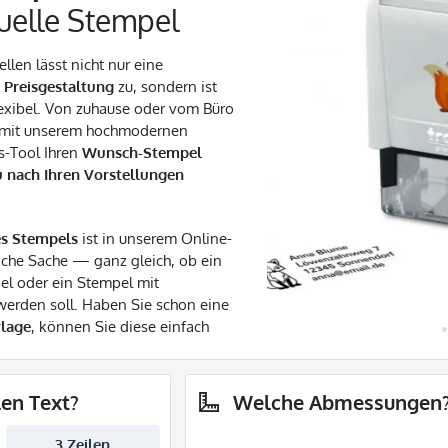
duelle Stempel
llen lässt nicht nur eine
 Preisgestaltung
zu, sondern ist
exibel. Von zuhause oder vom Büro
 mit unserem hochmodernen
s-Tool Ihren
Wunsch-Stempel
u nach Ihren Vorstellungen
es Stempels
ist in unserem Online-
ache Sache — ganz gleich, ob ein
pel oder ein Stempel mit
 werden soll. Haben Sie schon eine
rlage
, können Sie diese einfach
len Text?
Welche Abmessungen