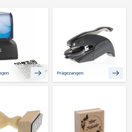
ngen
Prägezangen