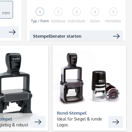
mm
Stempelberater starten
Rund-Stempel
tempel
Ideal für Siegel & runde
glebig & robust
Logos